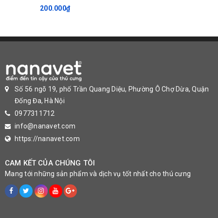
200.000₫
Số 56 ngõ 19, phố Trần Quang Diệu, Phường Ô Chợ Dừa, Quận
Đống Đa, Hà Nội
0977311712
info@nanavet.com
https://nanavet.com
CAM KẾT CỦA CHÚNG TÔI
Mang tới những sản phẩm và dịch vụ tốt nhất cho thú cưng