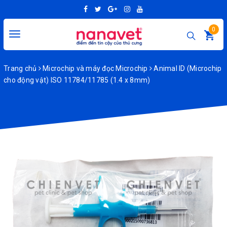
0
Toggle
navigation
Trang chủ
Microchip và máy đọc Microchip
Animal ID (Microchip
cho động vật) ISO 11784/11785 (1.4 x 8mm)