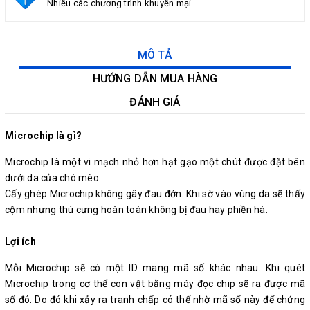
Nhiều các chương trình khuyến mại
MÔ TẢ
HƯỚNG DẪN MUA HÀNG
ĐÁNH GIÁ
Microchip là gì?
Microchip là một vi mạch nhỏ hơn hạt gạo một chút được đặt bên
dưới da của chó mèo.
Cấy ghép Microchip không gây đau đớn. Khi sờ vào vùng da sẽ thấy
cộm nhưng thú cưng hoàn toàn không bị đau hay phiền hà.
Lợi ích
Mỗi Microchip sẽ có một ID mang mã số khác nhau. Khi quét
Microchip trong cơ thể con vật bằng máy đọc chip sẽ ra được mã
số đó. Do đó khi xảy ra tranh chấp có thể nhờ mã số này để chứng