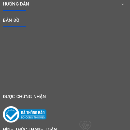
HƯỚNG DẪN
BẢN ĐỒ
ĐƯỢC CHỨNG NHẬN
HÌNH THỨC THANH TOÁN