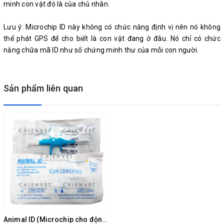
minh con vật đó là của chủ nhân.
Lưu ý: Microchip ID này không có chức năng định vị nên nó không
thể phát GPS để cho biết là con vật đang ở đâu. Nó chỉ có chức
năng chữa mã ID như số chứng minh thư của mỗi con người.
Sản phẩm liên quan
Animal ID (Microchip cho động vật) ISO 11784/11785 (1.25 x 7mm)