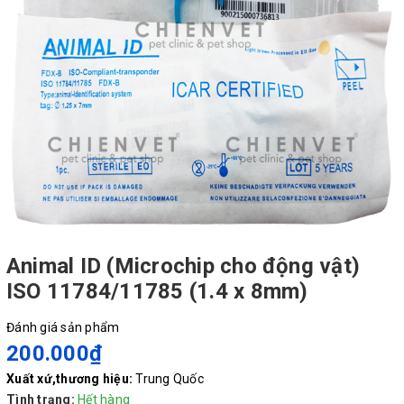
Animal ID (Microchip cho động vật)
ISO 11784/11785 (1.4 x 8mm)
Đánh giá sản phẩm
200.000₫
Xuất xứ,thương hiệu:
Trung Quốc
Tình trạng:
Hết hàng