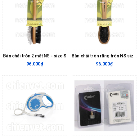
Bàn chải tròn 2 mặt NS - size S
Bàn chải tròn răng tròn NS size M
96.000₫
96.000₫