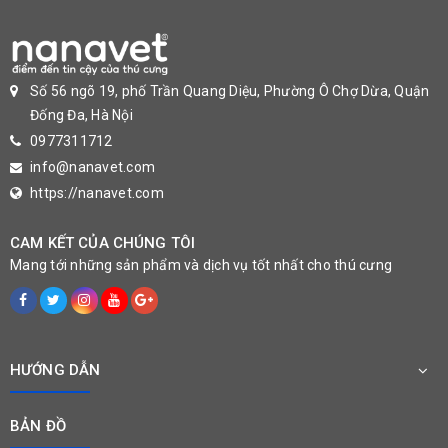
Số 56 ngõ 19, phố Trần Quang Diệu, Phường Ô Chợ Dừa, Quận
Đống Đa, Hà Nội
0977311712
info@nanavet.com
https://nanavet.com
CAM KẾT CỦA CHÚNG TÔI
Mang tới những sản phẩm và dịch vụ tốt nhất cho thú cưng
HƯỚNG DẪN
BẢN ĐỒ