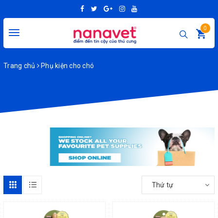
0
Toggle
navigation
Trang chủ
Phụ kiện cho chó
Thứ tự