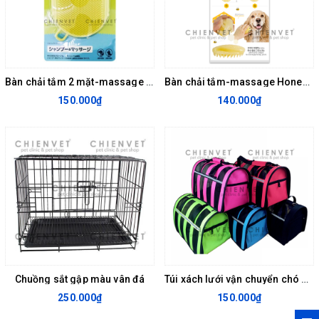
Bàn chải tắm 2 mặt-massage Honey Smile NHS-83
Bàn chải tắm-massage Honey Smile
150.000₫
140.000₫
Chuồng sắt gập màu vân đá
Túi xách lưới vận chuyển chó mèo
250.000₫
150.000₫