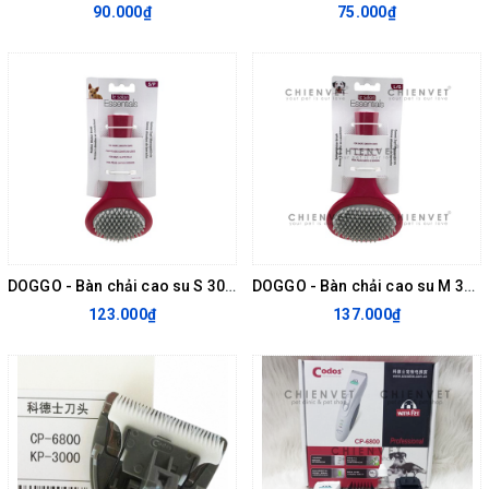
90.000₫
75.000₫
DOGGO - Bàn chải cao su S 305050
DOGGO - Bàn chải cao su M 305051
123.000₫
137.000₫