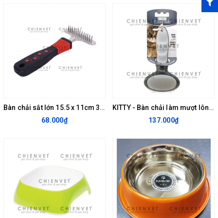
Bàn chải sắt lớn 15.5 x 11cm 305006
KITTY - Bàn chải làm mượt lông 305068
68.000₫
137.000₫