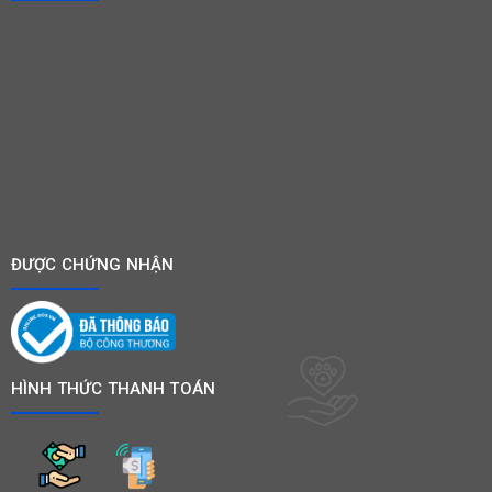
ĐƯỢC CHỨNG NHẬN
HÌNH THỨC THANH TOÁN