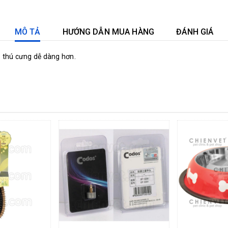
MÔ TẢ
HƯỚNG DẪN MUA HÀNG
ĐÁNH GIÁ
o thú cưng dễ dàng hơn.