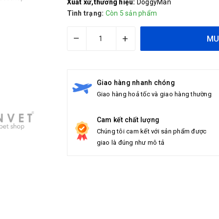
Xuất xứ,thương hiệu:
DoggyMan
Tình trạng:
Còn 5 sản phẩm
–
+
MU
Giao hàng nhanh chóng
Giao hàng hoả tốc và giao hàng thường
Cam kết chất lượng
Chúng tôi cam kết với sản phẩm được
giao là đúng như mô tả