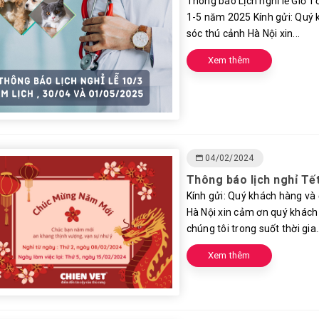
Thông báo Lịch nghỉ lễ Giỗ T
1-5 năm 2025 Kính gửi: Quý 
sóc thú cảnh Hà Nội xin...
Xem thêm
04/02/2024
Thông báo lịch nghỉ Tế
Kính gửi: Quý khách hàng và
Hà Nội xin cảm ơn quý khách h
chúng tôi trong suốt thời gia..
Xem thêm