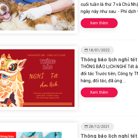
cuối tuần là thứ 7 và Chủ Nhậ
ngày này như sau: - Phí dịch v
Xem thêm
18/01/2022
Thông báo lịch nghỉ tế
THÔNG BÁO LỊCH NGHỈ Tết âm
đối tác Trước tiên, Công ty
hàng, đối tác, đã ủng ...
Xem thêm
28/12/2021
Thông báo lịch nghỉ tết