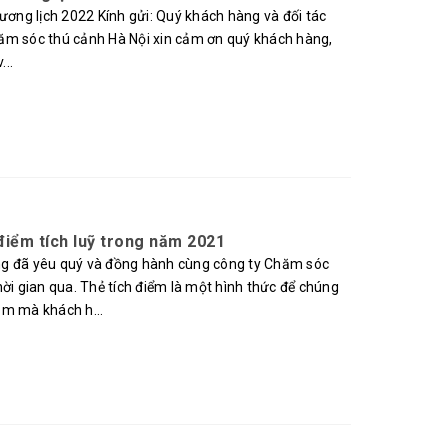
ng lịch 2022 Kính gửi: Quý khách hàng và đối tác
ăm sóc thú cảnh Hà Nội xin cảm ơn quý khách hàng,
...
iểm tích luỹ trong năm 2021
ng đã yêu quý và đồng hành cùng công ty Chăm sóc
hời gian qua. Thẻ tích điểm là một hình thức để chúng
ảm mà khách h...