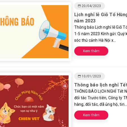
20/04/2023
Lịch nghỉ lễ Giỗ Tổ Hùn
năm 2023
Thông báo Lịch nghỉ lễ Giỗ T
1-5 năm 2023 Kính gửi: Quý 
sóc thú cảnh Hà Nội x...
Xem thêm
10/01/2023
Thông báo lịch nghỉ T
THÔNG BÁO LỊCH NGHỈ Tết Ng
đối tác Trước tiên, Công ty
hàng, đối tác, đã ủng hộ, tin..
Xem thêm