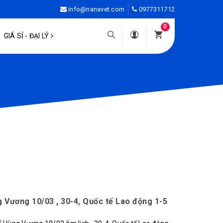
info@nanavet.com
0977311712
0
GIÁ SỈ - ĐẠI LÝ
g Vương 10/03 , 30-4, Quốc tế Lao động 1-5