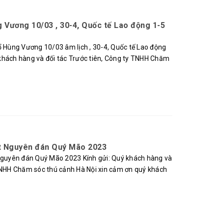
g Vương 10/03 , 30-4, Quốc tế Lao động 1-5
ổ Hùng Vương 10/03 âm lịch , 30-4, Quốc tế Lao động
khách hàng và đối tác Trước tiên, Công ty TNHH Chăm
ết Nguyên đán Quý Mão 2023
uyên đán Quý Mão 2023 Kính gửi: Quý khách hàng và
 TNHH Chăm sóc thú cảnh Hà Nội xin cảm ơn quý khách
.