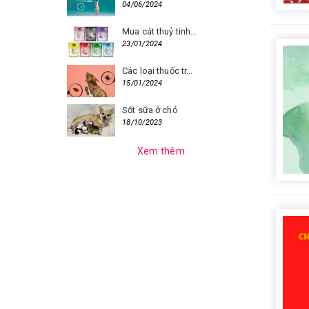
04/06/2024
Mua cát thuỷ tinh...
23/01/2024
Các loại thuốc tr...
15/01/2024
Sốt sữa ở chó
18/10/2023
Xem thêm