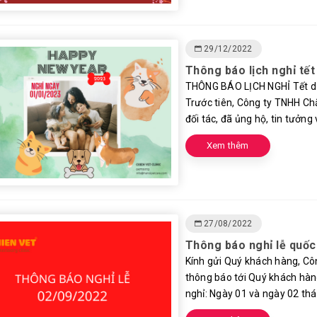
29/12/2022
Thông báo lịch nghỉ tết
THÔNG BÁO LỊCH NGHỈ Tết dươ
Trước tiên, Công ty TNHH Ch
đối tác, đã ủng hộ, tin tưởng v
Xem thêm
27/08/2022
Thông báo nghỉ lễ quốc
Kính gửi Quý khách hàng, Cô
thông báo tới Quý khách hàn
nghỉ: Ngày 01 và ngày 02 thán