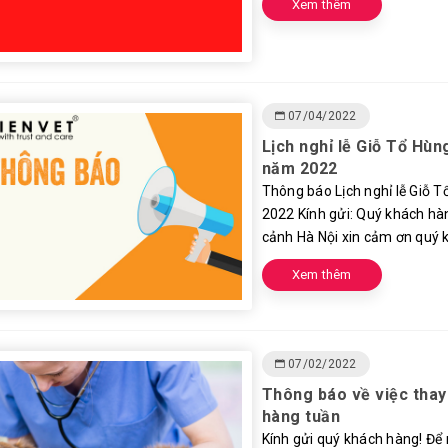
Xem thêm
07/04/2022
Lịch nghỉ lễ Giỗ Tổ Hùn
năm 2022
Thông báo Lịch nghỉ lễ Giỗ 
2022 Kính gửi: Quý khách hà
cảnh Hà Nội xin cảm ơn quý k.
Xem thêm
07/02/2022
Thông báo về việc thay 
hàng tuần
Kính gửi quý khách hàng! Để 