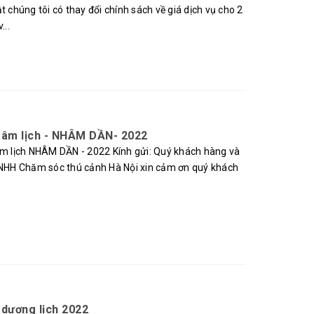
t chúng tôi có thay đổi chính sách về giá dịch vụ cho 2
...
t âm lịch - NHÂM DẦN- 2022
 lịch NHÂM DẦN - 2022 Kính gửi: Quý khách hàng và
 TNHH Chăm sóc thú cảnh Hà Nội xin cảm ơn quý khách
 dương lịch 2022