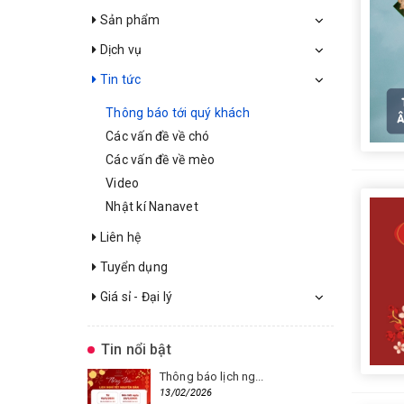
Sản phẩm
Dịch vụ
Tin tức
Thông báo tới quý khách
Các vấn đề về chó
Các vấn đề về mèo
Video
Nhật kí Nanavet
Liên hệ
Tuyển dụng
Giá sỉ - Đại lý
Tin nổi bật
Thông báo lịch ng...
13/02/2026