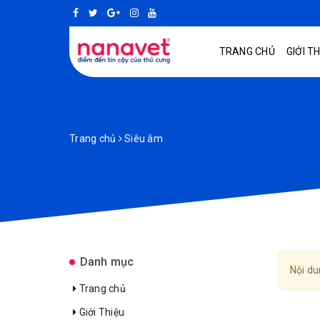
TRANG CHỦ
GIỚI T
Trang chủ
Siêu âm
Danh mục
Nội du
Trang chủ
Giới Thiệu