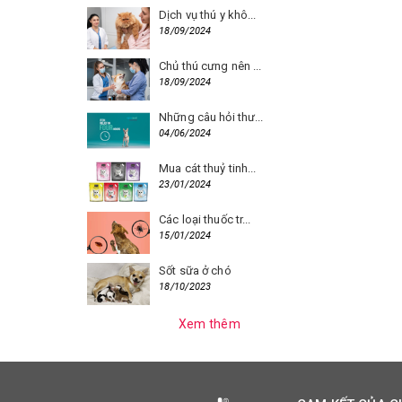
Dịch vụ thú y khô...
18/09/2024
Chủ thú cưng nên ...
18/09/2024
Những câu hỏi thư...
04/06/2024
Mua cát thuỷ tinh...
23/01/2024
Các loại thuốc tr...
15/01/2024
Sốt sữa ở chó
18/10/2023
Xem thêm