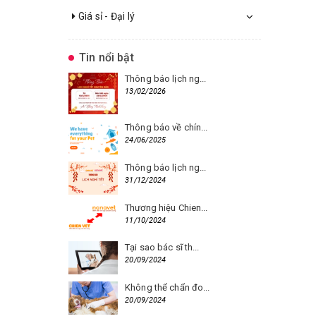
Giá sỉ - Đại lý
Tin nổi bật
Thông báo lịch ng...
13/02/2026
Thông báo về chín...
24/06/2025
Thông báo lịch ng...
31/12/2024
Thương hiệu Chien...
11/10/2024
Tại sao bác sĩ th...
20/09/2024
Không thể chẩn đo...
20/09/2024