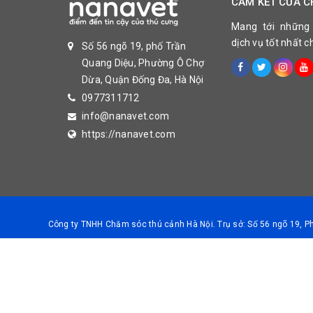
CAM KẾT CỦA C
Mang tới những
dịch vụ tốt nhất 
Số 56 ngõ 19, phố Trần
Quang Diệu, Phường Ô Chợ
Dừa, Quận Đống Đa, Hà Nội
0977311712
info@nanavet.com
https://nanavet.com
Công ty TNHH Chăm sóc thú cảnh Hà Nội. Trụ sở: Số 56 ngõ 19, 