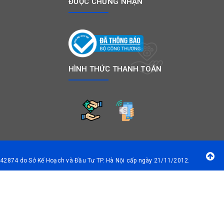
ĐƯỢC CHỨNG NHẬN
HÌNH THỨC THANH TOÁN
42874 do Sở Kế Hoạch và Đầu Tư TP. Hà Nội cấp ngày 21/11/2012.