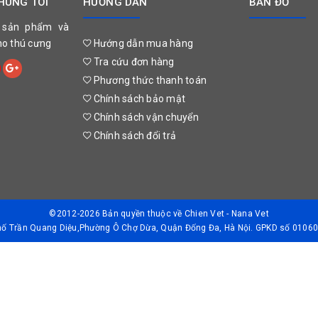
HÚNG TÔI
HƯỚNG DẪN
BẢN ĐỒ
 sản phẩm và
cho thú cưng
Hướng dẫn mua hàng
Tra cứu đơn hàng
Phương thức thanh toán
Chính sách bảo mật
Chính sách vận chuyển
Chính sách đổi trả
©2012-2026 Bản quyền thuộc về
Chien Vet - Nana Vet
Phố Trần Quang Diệu,Phường Ô Chợ Dừa, Quận Đống Đa, Hà Nội. GPKD số 01060