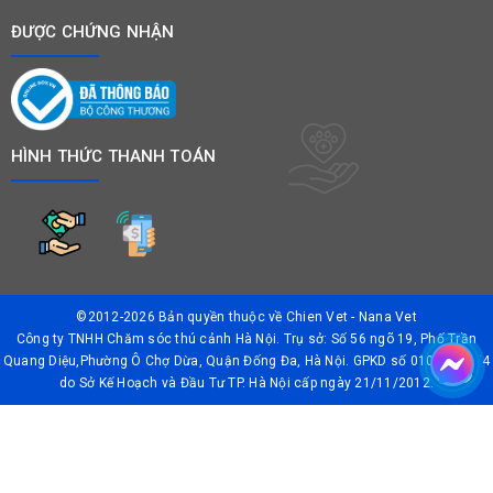
ĐƯỢC CHỨNG NHẬN
HÌNH THỨC THANH TOÁN
©2012-2026 Bản quyền thuộc về
Chien Vet - Nana Vet
Công ty TNHH Chăm sóc thú cảnh Hà Nội. Trụ sở: Số 56 ngõ 19, Phố Trần
Quang Diệu,Phường Ô Chợ Dừa, Quận Đống Đa, Hà Nội. GPKD số 0106042874
do Sở Kế Hoạch và Đầu Tư TP. Hà Nội cấp ngày 21/11/2012.