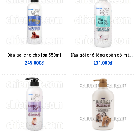
Dầu gội cho chó lớn 550ml
Dầu gội chó lông xoăn có màu trắng White Curly Coat Shampoo 550 ml
245.000₫
231.000₫