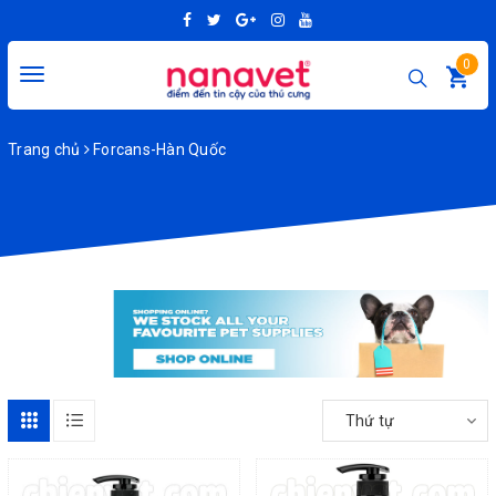
0
Toggle
navigation
Trang chủ
Forcans-Hàn Quốc
Thứ tự