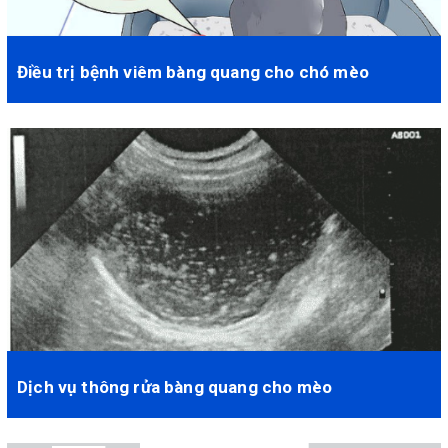
Điều trị bệnh viêm bàng quang cho chó mèo
- Viêm bàng quang cũng là một bệnh thường gặp trên chó mèo.
Nhất là với những chó mèo ăn hạt khô ...
Dịch vụ thông rửa bàng quang cho mèo
Hiện nay với sự tiện lợi của các loại thức ăn dành cho mèo nên
rất nhiều khách hàng đã sử dụng ch...