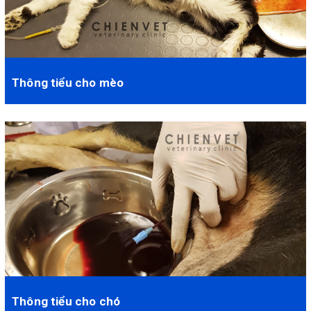
Thông tiểu cho mèo
Hiện nay rất nhiều người cho mèo ăn thức ăn khô, trong những
loại này có chứa nhiều khoáng chất. ...
Thông tiểu cho chó