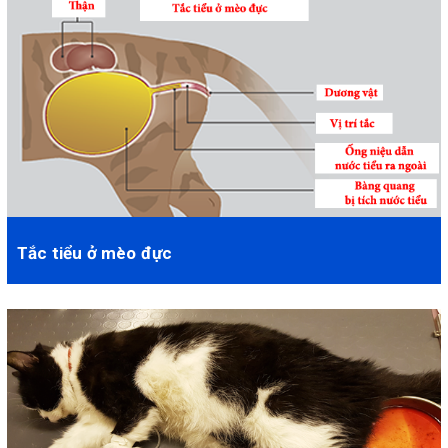
Tắc tiểu ở mèo đực
Trong trạng thái bình thường, sau khi nước tiểu được tạo ra ở
thận sẽ được dẫn ra ngoài qua ống d...