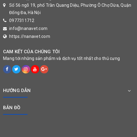
Số 56 ngõ 19, phố Trần Quang Diệu, Phường Ô Chợ Dừa, Quận
Đống Đa, Hà Nội
0977311712
info@nanavet.com
https://nanavet.com
CAM KẾT CỦA CHÚNG TÔI
Mang tới những sản phẩm và dịch vụ tốt nhất cho thú cưng
HƯỚNG DẪN
BẢN ĐỒ