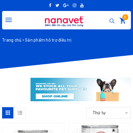
0
Toggle
navigation
Trang chủ
Sản phẩm hỗ trợ điều trị
Thứ tự