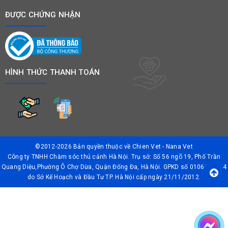
ĐƯỢC CHỨNG NHẬN
HÌNH THỨC THANH TOÁN
©2012-2026 Bản quyền thuộc về
Chien Vet - Nana Vet
Công ty TNHH Chăm sóc thú cảnh Hà Nội. Trụ sở: Số 56 ngõ 19, Phố Trần
Quang Diệu,Phường Ô Chợ Dừa, Quận Đống Đa, Hà Nội. GPKD số 0106042874
do Sở Kế Hoạch và Đầu Tư TP. Hà Nội cấp ngày 21/11/2012.