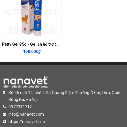
Petty Gel 85g - Gel ăn hỗ trợ chức năng gan, cung cấp vitamin
190.000₫
Số 56 ngõ 19, phố Trần Quang Diệu, Phường Ô Chợ Dừa, Quận
Đống Đa, Hà Nội
0977311712
info@nanavet.com
https://nanavet.com