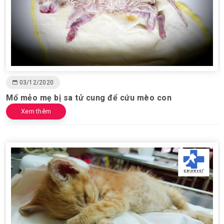
03/12/2020
Mổ mẻo mẹ bị sa tử cung để cứu mèo con
Xem thêm