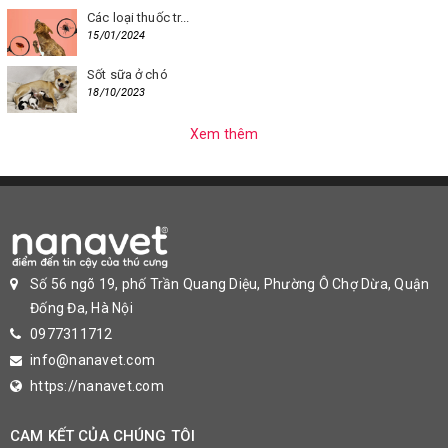
Các loại thuốc tr...
15/01/2024
Sốt sữa ở chó
18/10/2023
Xem thêm
Số 56 ngõ 19, phố Trần Quang Diệu, Phường Ô Chợ Dừa, Quận
Đống Đa, Hà Nội
0977311712
info@nanavet.com
https://nanavet.com
CAM KẾT CỦA CHÚNG TÔI