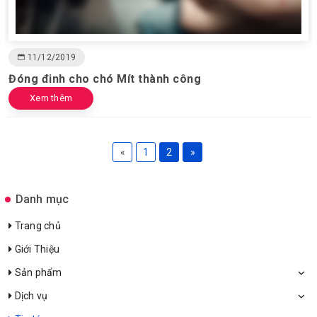
11/12/2019
Đóng đinh cho chó Mít thành công
Xem thêm
«
1
2
»
Danh mục
Trang chủ
Giới Thiệu
Sản phẩm
Dịch vụ