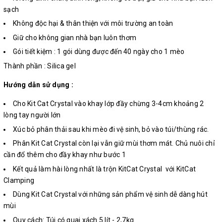
sạch
Không độc hại & thân thiện với môi trường an toàn
Giữ cho không gian nhà bạn luôn thơm
Gói tiết kiệm : 1 gói dùng được đến 40 ngày cho 1 mèo
Thành phần : Silica gel
Hướng dẫn sử dụng :
Cho Kit Cat Crystal vào khay lớp đầy chừng 3-4cm khoảng 2
lòng tay người lớn
Xúc bỏ phân thải sau khi mèo đi vệ sinh, bỏ vào túi/thùng rác.
Phân Kit Cat Crystal còn lại vẫn giữ mùi thơm mát. Chủ nuôi chỉ
cần đổ thêm cho đầy khay như bước 1
Kết quả làm hài lòng nhất là trộn KitCat Crystal với KitCat
Clamping
Dùng Kit Cat Crystal với những sản phẩm vệ sinh dễ dàng hút
mùi
Quy cách: Túi có quai xách 5 lít - 2,7kg