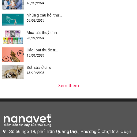
18/09/2024
Những câu hỏi thư...
04/06/2024
Mua cát thuỷ tinh...
23/01/2024
Các loại thuốc tr...
15/01/2024
Sốt sữa ở chó
18/10/2023
Xem thêm
Số 56 ngõ 19, phố Trần Quang Diệu, Phường Ô Chợ Dừa, Quận