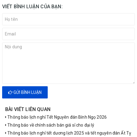
VIẾT BÌNH LUẬN CỦA BẠN:
GỬI BÌNH LUẬN
BÀI VIẾT LIÊN QUAN
Thông báo lịch nghỉ Tết Nguyên đán Bính Ngọ 2026
Thông báo về chính sách bán giá sỉ cho đại lý
Thông báo lịch nghỉ tết dương lịch 2025 và tết nguyên đán Ất Tỵ