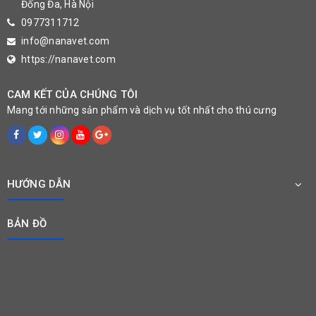
Đống Đa, Hà Nội
0977311712
info@nanavet.com
https://nanavet.com
CAM KẾT CỦA CHÚNG TÔI
Mang tới những sản phẩm và dịch vụ tốt nhất cho thú cưng
HƯỚNG DẪN
BẢN ĐỒ