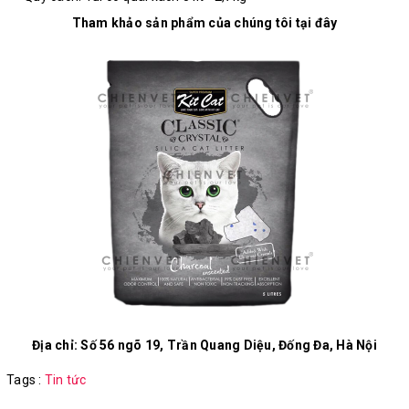
Tham khảo sản phẩm của chúng tôi tại đây
Địa chỉ: Số 56 ngõ 19, Trần Quang Diệu, Đống Đa, Hà Nội
Tags :
Tin tức