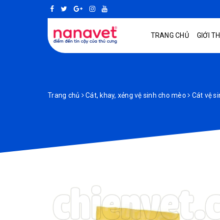
TRANG CHỦ
GIỚI T
Trang chủ
Cát, khay, xẻng vệ sinh cho mèo
Cát vệ s