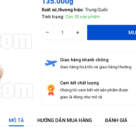
135.000₫
Xuất xứ,thương hiệu:
Trung Quốc
Tình trạng:
Còn 30 sản phẩm
–
+
MU
Giao hàng nhanh chóng
Giao hàng hoả tốc và giao hàng thường
Cam kết chất lượng
Chúng tôi cam kết với sản phẩm được
giao là đúng như mô tả
MÔ TẢ
HƯỚNG DẪN MUA HÀNG
ĐÁNH GIÁ