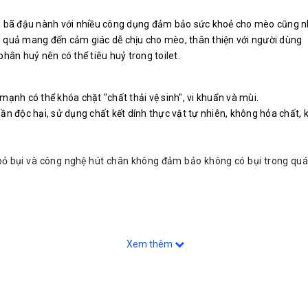
bã đậu nành với nhiều công dụng đảm bảo sức khoẻ cho mèo cũng như
iệu quả mang đến cảm giác dễ chịu cho mèo, thân thiện với người dùng
hân huỷ nên có thể tiêu huỷ trong toilet.
ạnh có thể khóa chặt "chất thải vệ sinh", vi khuẩn và mùi.
hần độc hại, sử dụng chất kết dính thực vật tự nhiên, không hóa chất
i bỏ bụi và công nghệ hút chân không đảm bảo không có bụi trong quá 
Xem thêm