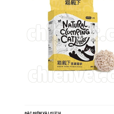
ĐẶC ĐIỂM VÀ LỢI ÍCH