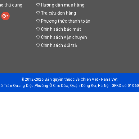
cho thú cưng
Hướng dẫn mua hàng
Tra cứu đơn hàng
Phương thức thanh toán
Chính sách bảo mật
Chính sách vận chuyển
Chính sách đổi trả
©2012-2026 Bản quyền thuộc về
Chien Vet - Nana Vet
Phố Trần Quang Diệu,Phường Ô Chợ Dừa, Quận Đống Đa, Hà Nội. GPKD số 01060