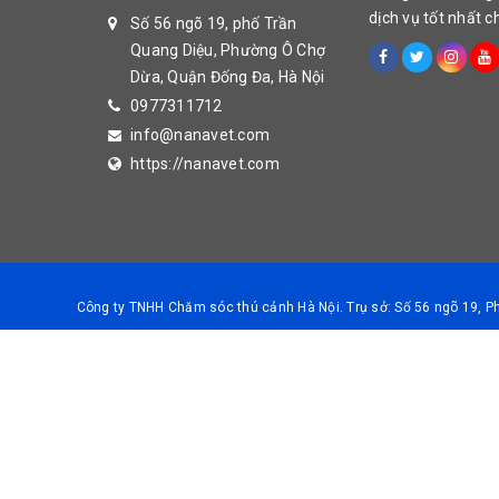
dịch vụ tốt nhất 
Số 56 ngõ 19, phố Trần
Quang Diệu, Phường Ô Chợ
Dừa, Quận Đống Đa, Hà Nội
0977311712
info@nanavet.com
https://nanavet.com
Công ty TNHH Chăm sóc thú cảnh Hà Nội. Trụ sở: Số 56 ngõ 19, 