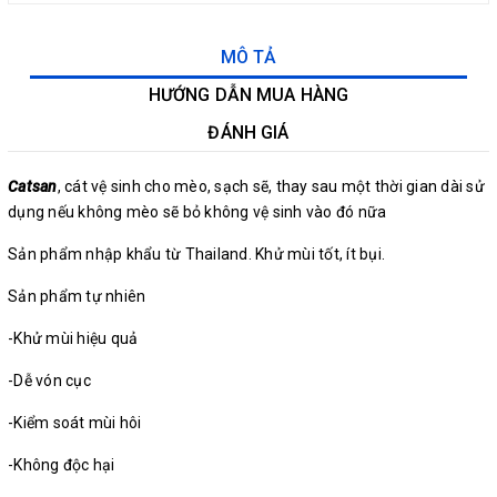
MÔ TẢ
HƯỚNG DẪN MUA HÀNG
ĐÁNH GIÁ
Catsan
, cát vệ sinh cho mèo, sạch sẽ, thay sau một thời gian dài sử
dụng nếu không mèo sẽ bỏ không vệ sinh vào đó nữa
Sản phẩm nhập khẩu từ Thailand. Khử mùi tốt, ít bụi.
Sản phẩm tự nhiên
-Khử mùi hiệu quả
-Dễ vón cục
-Kiểm soát mùi hôi
-Không độc hại