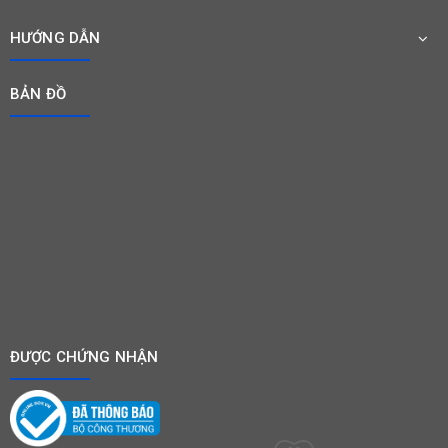
HƯỚNG DẪN
BẢN ĐỒ
ĐƯỢC CHỨNG NHẬN