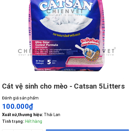
Cát vệ sinh cho mèo - Catsan 5Litters
Đánh giá sản phẩm
100.000₫
Xuất xứ,thương hiệu:
Thái Lan
Tình trạng:
Hết hàng