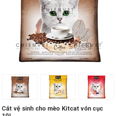
Cát vệ sinh cho mèo Kitcat vón cục
10L