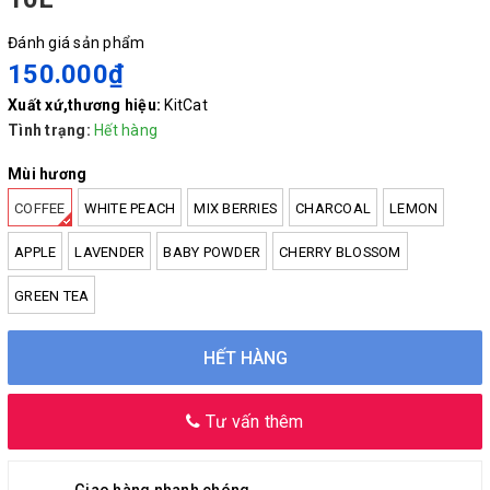
Đánh giá sản phẩm
150.000₫
Xuất xứ,thương hiệu:
KitCat
Tình trạng:
Hết hàng
Mùi hương
COFFEE
WHITE PEACH
MIX BERRIES
CHARCOAL
LEMON
APPLE
LAVENDER
BABY POWDER
CHERRY BLOSSOM
GREEN TEA
HẾT HÀNG
Tư vấn thêm