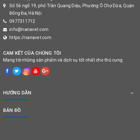
Số 56 ngõ 19, phố Trần Quang Diệu, Phường Ô Chợ Dừa, Quận
Đống Đa, Hà Nội
0977311712
info@nanavet.com
https://nanavet.com
CAM KẾT CỦA CHÚNG TÔI
Mang tới những sản phẩm và dịch vụ tốt nhất cho thú cưng
HƯỚNG DẪN
BẢN ĐỒ