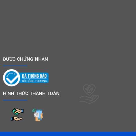
ĐƯỢC CHỨNG NHẬN
HÌNH THỨC THANH TOÁN