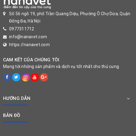
Số 56 ngõ 19, phố Trần Quang Diệu, Phường Ô Chợ Dừa, Quận
Đống Đa, Hà Nội
0977311712
info@nanavet.com
https://nanavet.com
CAM KẾT CỦA CHÚNG TÔI
Mang tới những sản phẩm và dịch vụ tốt nhất cho thú cưng
HƯỚNG DẪN
BẢN ĐỒ