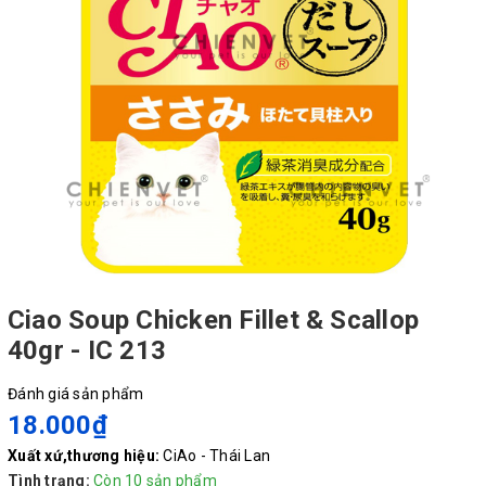
Ciao Soup Chicken Fillet & Scallop
40gr - IC 213
Đánh giá sản phẩm
18.000₫
Xuất xứ,thương hiệu:
CiAo - Thái Lan
Tình trạng:
Còn 10 sản phẩm