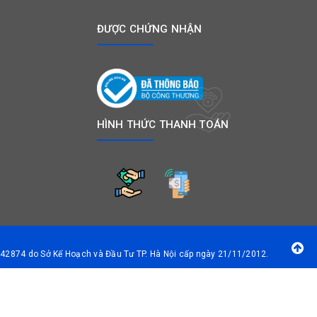
ĐƯỢC CHỨNG NHẬN
HÌNH THỨC THANH TOÁN
42874 do Sở Kế Hoạch và Đầu Tư TP. Hà Nội cấp ngày 21/11/2012.