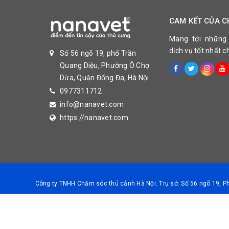
CAM KẾT CỦA C
Mang tới những
dịch vụ tốt nhất 
Số 56 ngõ 19, phố Trần
Quang Diệu, Phường Ô Chợ
Dừa, Quận Đống Đa, Hà Nội
0977311712
info@nanavet.com
https://nanavet.com
Công ty TNHH Chăm sóc thú cảnh Hà Nội. Trụ sở: Số 56 ngõ 19, 