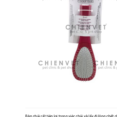
Bàn chải rất tiện lợi trong việc chải và lấy đi lông c