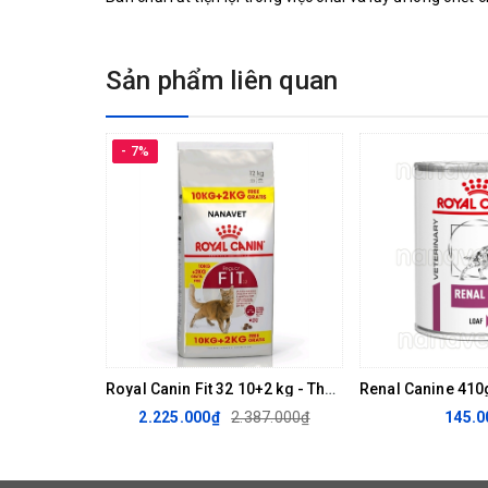
Sản phẩm liên quan
- 7%
Royal Canin Fit 32 10+2 kg - Thức ăn cho mèo trưởng thành
2.225.000₫
2.387.000₫
145.0