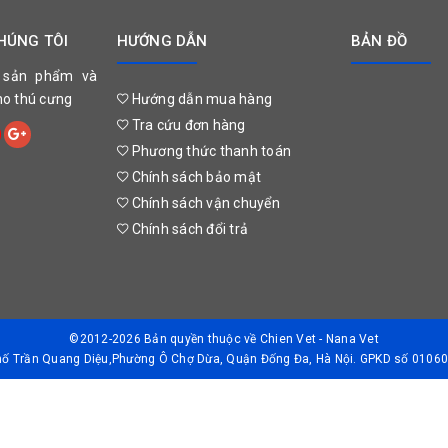
HÚNG TÔI
HƯỚNG DẪN
BẢN ĐỒ
 sản phẩm và
cho thú cưng
Hướng dẫn mua hàng
Tra cứu đơn hàng
Phương thức thanh toán
Chính sách bảo mật
Chính sách vận chuyển
Chính sách đổi trả
©2012-2026 Bản quyền thuộc về
Chien Vet - Nana Vet
Phố Trần Quang Diệu,Phường Ô Chợ Dừa, Quận Đống Đa, Hà Nội. GPKD số 01060