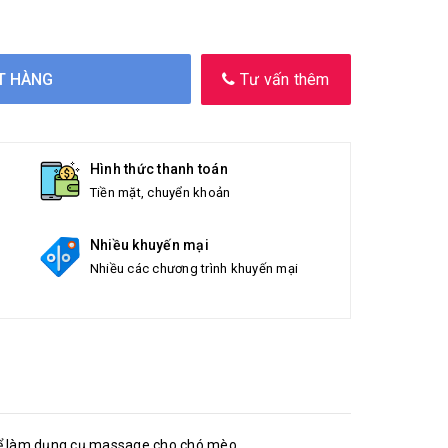
T HÀNG
Tư vấn thêm
Hình thức thanh toán
Tiền mặt, chuyển khoản
Nhiều khuyến mại
Nhiều các chương trình khuyến mại
g để làm dụng cụ massage cho chó mèo.