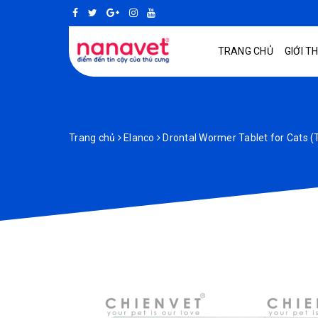
TRANG CHỦ
GIỚI T
Trang chủ
Elanco
Drontal Wormer Tablet for Cats (