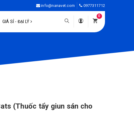
info@nanavet.com
0977311712
0
GIÁ SỈ - ĐẠI LÝ
ats (Thuốc tẩy giun sán cho