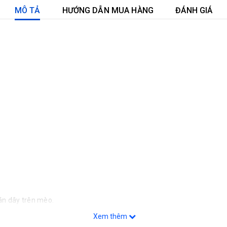
MÔ TẢ
HƯỚNG DẪN MUA HÀNG
ĐÁNH GIÁ
án dây trên mèo.
Xem thêm