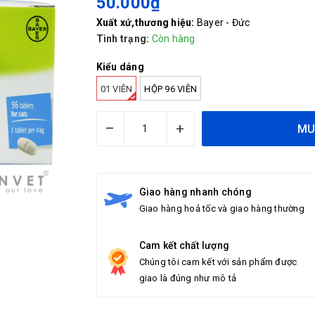
50.000₫
Xuất xứ,thương hiệu:
Bayer - Đức
Tình trạng:
Còn hàng
Kiểu dáng
01 VIÊN
HỘP 96 VIÊN
–
+
MU
Giao hàng nhanh chóng
Giao hàng hoả tốc và giao hàng thường
Cam kết chất lượng
Chúng tôi cam kết với sản phẩm được
giao là đúng như mô tả