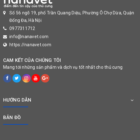
Số 56 ngõ 19, phố Trần Quang Diệu, Phường Ô Chợ Dừa, Quận
Đống Đa, Hà Nội
0977311712
info@nanavet.com
https://nanavet.com
CAM KẾT CỦA CHÚNG TÔI
Mang tới những sản phẩm và dịch vụ tốt nhất cho thú cưng
HƯỚNG DẪN
BẢN ĐỒ