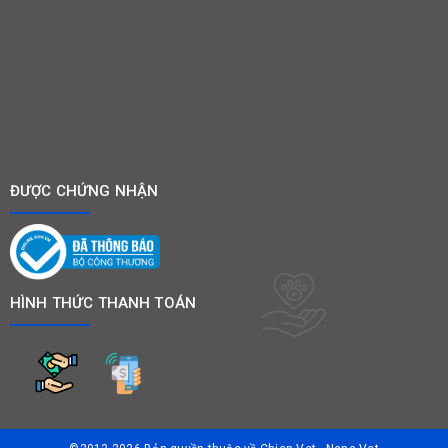
ĐƯỢC CHỨNG NHẬN
HÌNH THỨC THANH TOÁN