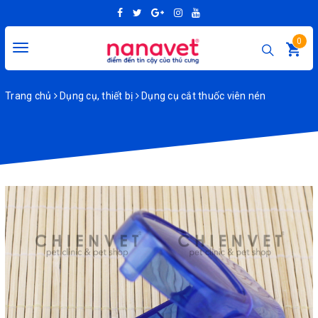
0
Toggle
navigation
Trang chủ
Dụng cụ, thiết bị
Dụng cụ cắt thuốc viên nén