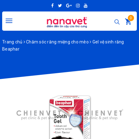
0
Toggle
navigation
Trang chủ
Chăm sóc răng miệng cho mèo
Gel vệ sinh răng
Beaphar