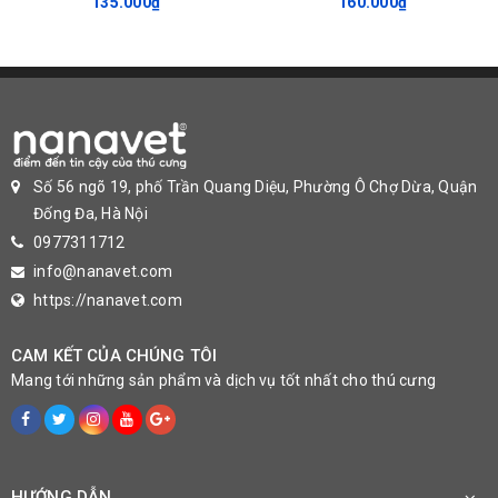
135.000₫
160.000₫
Số 56 ngõ 19, phố Trần Quang Diệu, Phường Ô Chợ Dừa, Quận
Đống Đa, Hà Nội
0977311712
info@nanavet.com
https://nanavet.com
CAM KẾT CỦA CHÚNG TÔI
Mang tới những sản phẩm và dịch vụ tốt nhất cho thú cưng
HƯỚNG DẪN