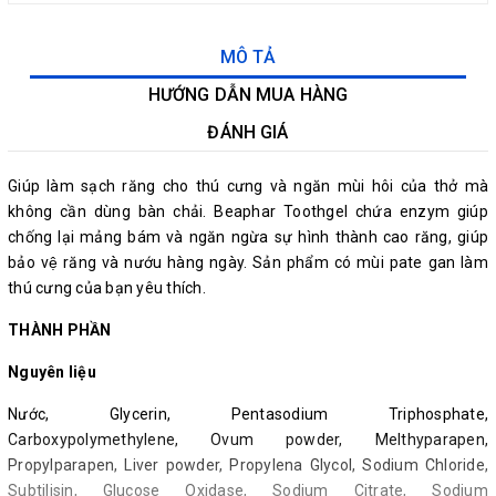
MÔ TẢ
HƯỚNG DẪN MUA HÀNG
ĐÁNH GIÁ
Giúp làm sạch răng cho thú cưng và ngăn mùi hôi của thở mà
không cần dùng bàn chải. Beaphar Toothgel chứa enzym giúp
chống lại mảng bám và ngăn ngừa sự hình thành cao răng, giúp
bảo vệ răng và nướu hàng ngày. Sản phẩm có mùi pate gan làm
thú cưng của bạn yêu thích.
THÀNH PHẦN
Nguyên liệu
Nước, Glycerin, Pentasodium Triphosphate,
Carboxypolymethylene, Ovum powder, Melthyparapen,
Propylparapen, Liver powder, Propylena Glycol, Sodium Chloride,
Subtilisin, Glucose Oxidase, Sodium Citrate, Sodium