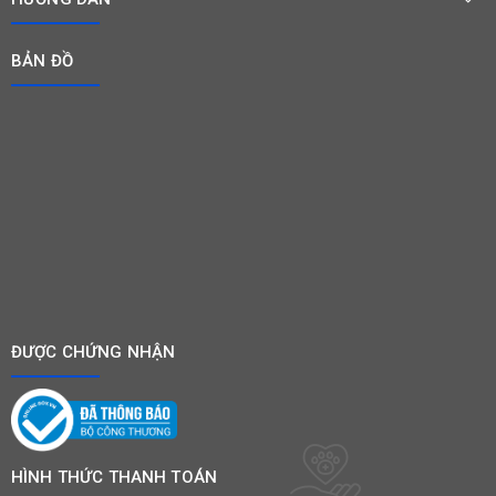
BẢN ĐỒ
ĐƯỢC CHỨNG NHẬN
HÌNH THỨC THANH TOÁN