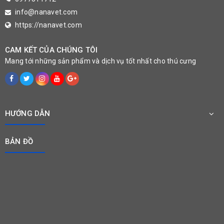
info@nanavet.com
https://nanavet.com
CAM KẾT CỦA CHÚNG TÔI
Mang tới những sản phẩm và dịch vụ tốt nhất cho thú cưng
HƯỚNG DẪN
BẢN ĐỒ