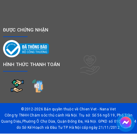
ĐƯỢC CHỨNG NHẬN
HÌNH THỨC THANH TOÁN
©2012-2026 Bản quyền thuộc về
Chien Vet - Nana Vet
Công ty TNHH Chăm sóc thú cảnh Hà Nội. Trụ sở: Số 56 ngõ 19, Phố Trần
Quang Diệu,Phường Ô Chợ Dừa, Quận Đống Đa, Hà Nội. GPKD số 0106042874
do Sở Kế Hoạch và Đầu Tư TP. Hà Nội cấp ngày 21/11/2012.