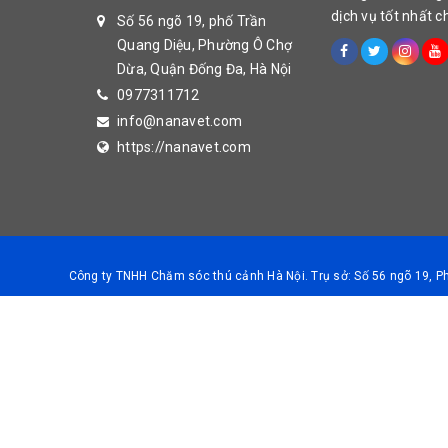
dịch vụ tốt nhất 
Số 56 ngõ 19, phố Trần
Quang Diệu, Phường Ô Chợ
Dừa, Quận Đống Đa, Hà Nội
0977311712
info@nanavet.com
https://nanavet.com
Công ty TNHH Chăm sóc thú cảnh Hà Nội. Trụ sở: Số 56 ngõ 19, 