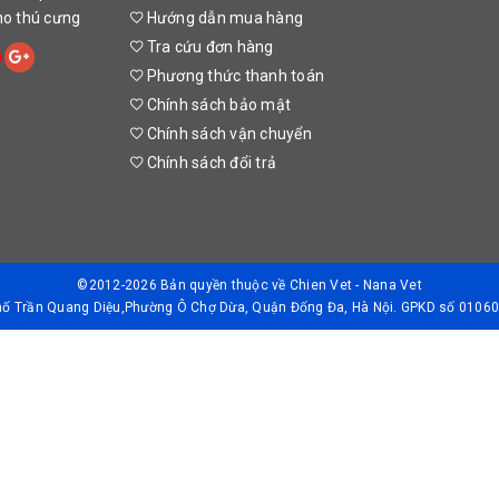
cho thú cưng
Hướng dẫn mua hàng
Tra cứu đơn hàng
Phương thức thanh toán
Chính sách bảo mật
Chính sách vận chuyển
Chính sách đổi trả
©2012-2026 Bản quyền thuộc về
Chien Vet - Nana Vet
Phố Trần Quang Diệu,Phường Ô Chợ Dừa, Quận Đống Đa, Hà Nội. GPKD số 01060