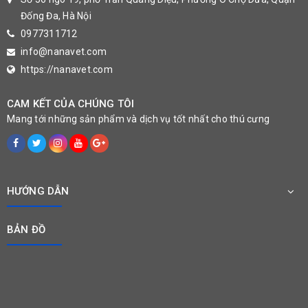
Đống Đa, Hà Nội
0977311712
info@nanavet.com
https://nanavet.com
CAM KẾT CỦA CHÚNG TÔI
Mang tới những sản phẩm và dịch vụ tốt nhất cho thú cưng
HƯỚNG DẪN
BẢN ĐỒ