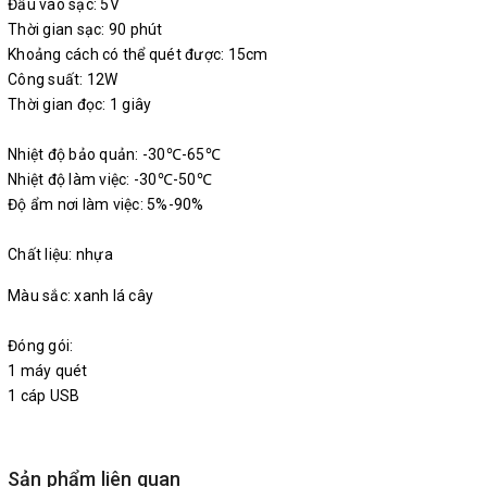
Đầu vào sạc: 5V
Thời gian sạc: 90 phút
Khoảng cách có thể quét được: 15cm
Công suất: 12W
Thời gian đọc: 1 giây
Nhiệt độ bảo quản: -30℃-65℃
Nhiệt độ làm việc: -30℃-50℃
Độ ẩm nơi làm việc: 5%-90%
Chất liệu: nhựa
Màu sắc: xanh lá cây
Đóng gói:
1 máy quét
1 cáp USB
Sản phẩm liên quan