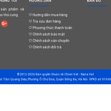
HÚNG TÔI
HƯỚNG DẪN
BẢN ĐỒ
 sản phẩm và
cho thú cưng
Hướng dẫn mua hàng
Tra cứu đơn hàng
Phương thức thanh toán
Chính sách bảo mật
Chính sách vận chuyển
Chính sách đổi trả
©2012-2026 Bản quyền thuộc về
Chien Vet - Nana Vet
Phố Trần Quang Diệu,Phường Ô Chợ Dừa, Quận Đống Đa, Hà Nội. GPKD số 01060