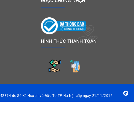
ĐƯỢC CHỨNG NHẬN
HÌNH THỨC THANH TOÁN
42874 do Sở Kế Hoạch và Đầu Tư TP. Hà Nội cấp ngày 21/11/2012.