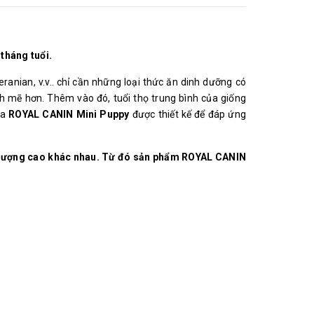
tháng tuổi.
anian, v.v.. chỉ cần những loại thức ăn dinh dưỡng có
nh mẽ hơn. Thêm vào đó, tuổi thọ trung bình của giống
ủa
ROYAL CANIN Mini Puppy
được thiết kế để đáp ứng
ng lượng cao khác nhau. Từ đó sản phẩm ROYAL CANIN