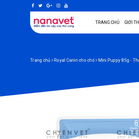
TRANG CHỦ
GIỚI T
Trang chủ
Royal Canin cho chó
Mini Puppy 85g - T