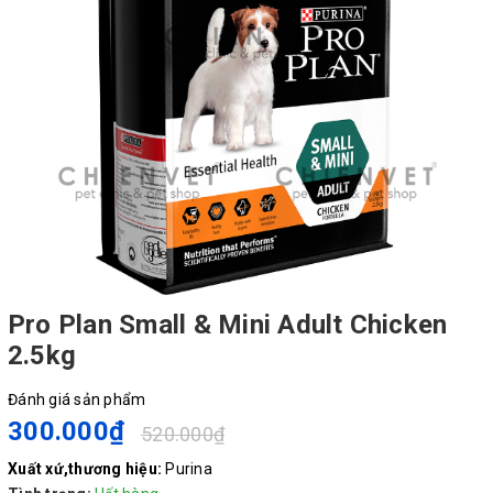
Pro Plan Small & Mini Adult Chicken
2.5kg
Đánh giá sản phẩm
300.000₫
520.000₫
Xuất xứ,thương hiệu:
Purina