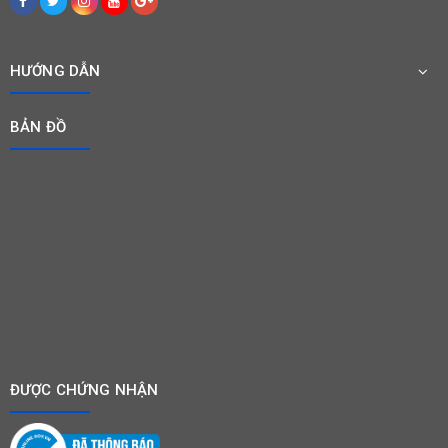
HƯỚNG DẪN
BẢN ĐỒ
ĐƯỢC CHỨNG NHẬN