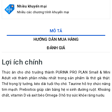
Nhiều khuyến mại
Nhiều các chương trình khuyến mại
MÔ TẢ
HƯỚNG DẪN MUA HÀNG
ĐÁNH GIÁ
Lợi ích chính
Thức ăn cho chó trưởng thành PURINA PRO PLAN Small & Mini
Adult với thành phần nhiều nhất trong sản phẩm là thịt gà thật.
Thể trọng lý tưởng, kéo dài tuổi thọ chó. Taurine hỗ trợ chức năng
tim mạch. Prebiotics giúp cân bằng hệ vi sinh đường ruột. Khoáng
chất, vitamin D và axit béo Omega-3 hỗ trợ sức khỏe răng nướu.