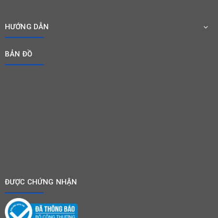
HƯỚNG DẪN
BẢN ĐỒ
ĐƯỢC CHỨNG NHẬN