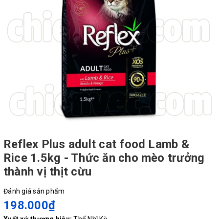
Reflex Plus adult cat food Lamb &
Rice 1.5kg - Thức ăn cho mèo trưởng
thành vị thịt cừu
Đánh giá sản phẩm
198.000₫