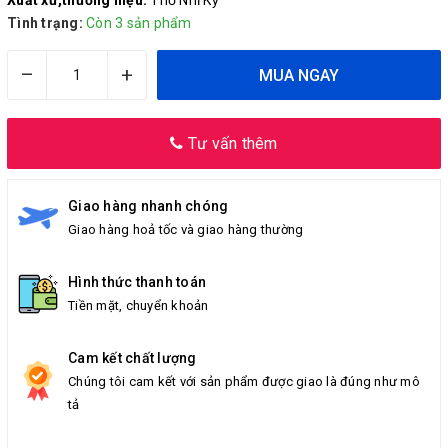
Xuất xứ,thương hiệu:
Thổ Nhĩ Kỳ
Tình trạng:
Còn 3 sản phẩm
–
+
MUA NGAY
Tư vấn thêm
Giao hàng nhanh chóng
Giao hàng hoả tốc và giao hàng thường
Hình thức thanh toán
Tiền mặt, chuyển khoản
Cam kết chất lượng
Chúng tôi cam kết với sản phẩm được giao là đúng như mô
tả