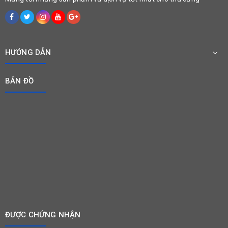
HƯỚNG DẪN
BẢN ĐỒ
ĐƯỢC CHỨNG NHẬN