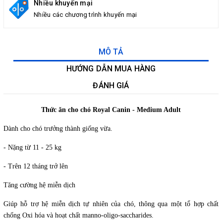
Nhiều khuyến mại
Nhiều các chương trình khuyến mại
MÔ TẢ
HƯỚNG DẪN MUA HÀNG
ĐÁNH GIÁ
Thức ăn cho chó Royal Canin - Medium Adult
Dành cho chó trưởng thành giống vừa.
- Nặng từ 11 - 25 kg
- Trên 12 tháng trở lên
Tăng cường hệ miễn dịch
Giúp hỗ trợ hệ miễn dịch tự nhiên của chó, thông qua một tổ hợp chất
chống Oxi hóa và hoạt chất manno-oligo-saccharides.