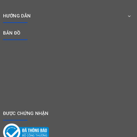
HƯỚNG DẪN
BẢN ĐỒ
ĐƯỢC CHỨNG NHẬN