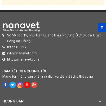
Số 56 ngõ 19, phố Trần Quang Diệu, Phường Ô Chợ Dừa, Quận
Đống Đa, Hà Nội
0977311712
info@nanavet.com
https://nanavet.com
CAM KẾT CỦA CHÚNG TÔI
Mang tới những sản phẩm và dịch vụ tốt nhất cho thú cưng
HƯỚNG DẪN