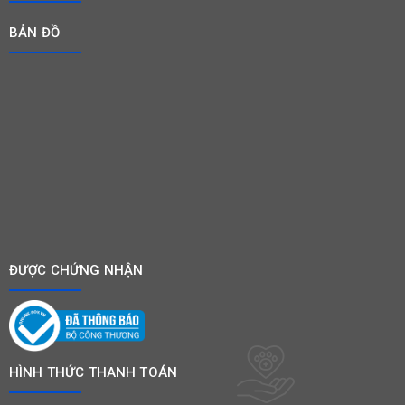
BẢN ĐỒ
ĐƯỢC CHỨNG NHẬN
HÌNH THỨC THANH TOÁN