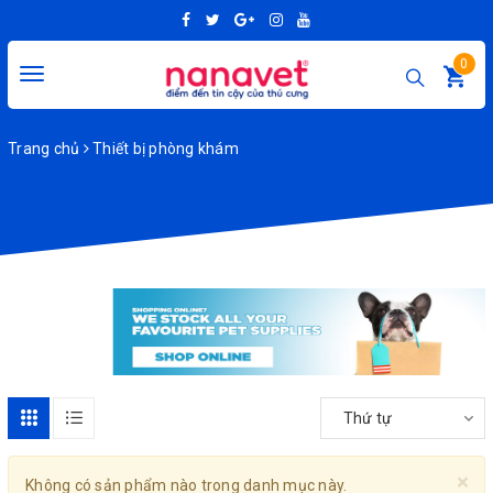
0
Toggle
navigation
Trang chủ
Thiết bị phòng khám
Thứ tự
×
Không có sản phẩm nào trong danh mục này.