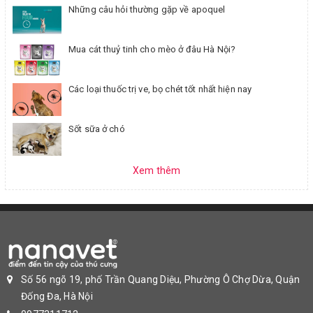
Những câu hỏi thường gặp về apoquel
Mua cát thuỷ tinh cho mèo ở đâu Hà Nội?
Các loại thuốc trị ve, bọ chét tốt nhất hiện nay
Sốt sữa ở chó
Xem thêm
Số 56 ngõ 19, phố Trần Quang Diệu, Phường Ô Chợ Dừa, Quận
Đống Đa, Hà Nội