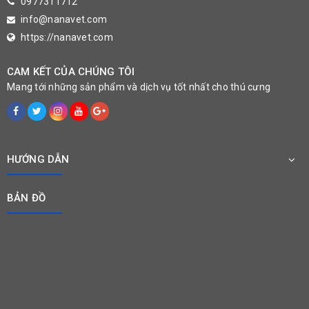
0977311712
info@nanavet.com
https://nanavet.com
CAM KẾT CỦA CHÚNG TÔI
Mang tới những sản phẩm và dịch vụ tốt nhất cho thú cưng
HƯỚNG DẪN
BẢN ĐỒ