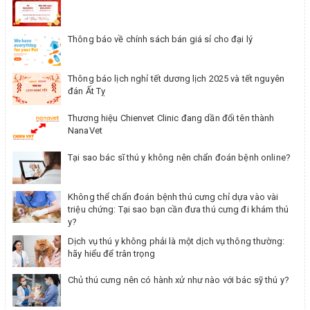
Thông báo về chính sách bán giá sỉ cho đại lý
Thông báo lịch nghỉ tết dương lịch 2025 và tết nguyên
đán Ất Tỵ
Thương hiệu Chienvet Clinic đang dần đổi tên thành
NanaVet
Tại sao bác sĩ thú y không nên chẩn đoán bệnh online?
Không thể chẩn đoán bệnh thú cưng chỉ dựa vào vài
triệu chứng: Tại sao bạn cần đưa thú cưng đi khám thú
y?
Dịch vụ thú y không phải là một dịch vụ thông thường:
hãy hiểu để trân trọng
Chủ thú cưng nên có hành xử như nào với bác sỹ thú y?