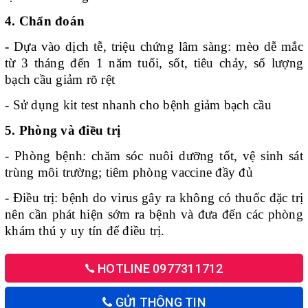
4. Chẩn đoán
-
Dựa vào dịch tễ, triệu chứng lâm sàng: mèo dễ mắc
từ 3 tháng đến 1 năm tuổi, sốt, tiêu chảy, số lượng
bạch cầu giảm rõ rệt
- Sử dụng kit test nhanh cho bệnh giảm bạch cầu
5. Phòng và điều trị
- Phòng bệnh: chăm sóc nuôi dưỡng tốt, vệ sinh sát
trùng môi trường; tiêm phòng vaccine đầy đủ
- Điều trị: bệnh do virus gây ra không có thuốc đặc trị
nên cần phát hiện sớm ra bệnh và đưa đến các phòng
khám thú y uy tín để điều trị.
HOTLINE 0977311712
GỬI THÔNG TIN