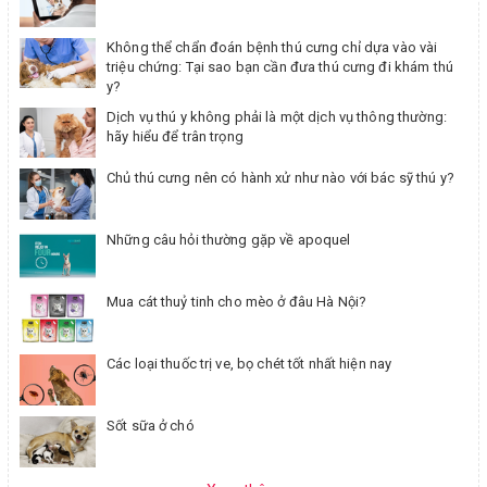
Không thể chẩn đoán bệnh thú cưng chỉ dựa vào vài
triệu chứng: Tại sao bạn cần đưa thú cưng đi khám thú
y?
Dịch vụ thú y không phải là một dịch vụ thông thường:
hãy hiểu để trân trọng
Chủ thú cưng nên có hành xử như nào với bác sỹ thú y?
Những câu hỏi thường gặp về apoquel
Mua cát thuỷ tinh cho mèo ở đâu Hà Nội?
Các loại thuốc trị ve, bọ chét tốt nhất hiện nay
Sốt sữa ở chó