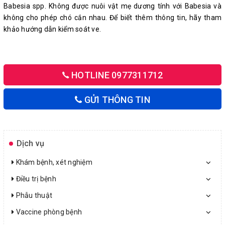
Babesia spp. Không được nuôi vật mẹ dương tính với Babesia và
không cho phép chó cắn nhau. Để biết thêm thông tin, hãy tham
khảo hướng dẫn kiểm soát ve.
HOTLINE 0977311712
GỬI THÔNG TIN
Dịch vụ
Khám bệnh, xét nghiệm
Điều trị bệnh
Phẫu thuật
Vaccine phòng bệnh