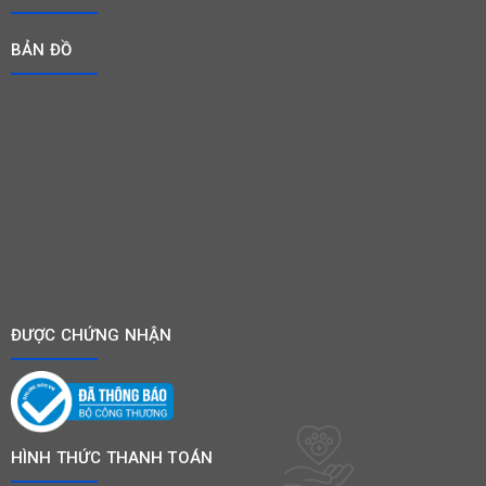
BẢN ĐỒ
ĐƯỢC CHỨNG NHẬN
HÌNH THỨC THANH TOÁN