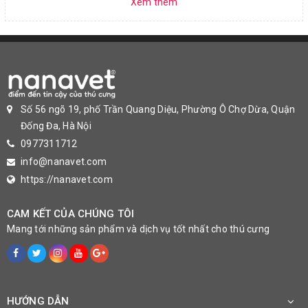
Xem thêm
Số 56 ngõ 19, phố Trần Quang Diệu, Phường Ô Chợ Dừa, Quận
Đống Đa, Hà Nội
0977311712
info@nanavet.com
https://nanavet.com
CAM KẾT CỦA CHÚNG TÔI
Mang tới những sản phẩm và dịch vụ tốt nhất cho thú cưng
HƯỚNG DẪN