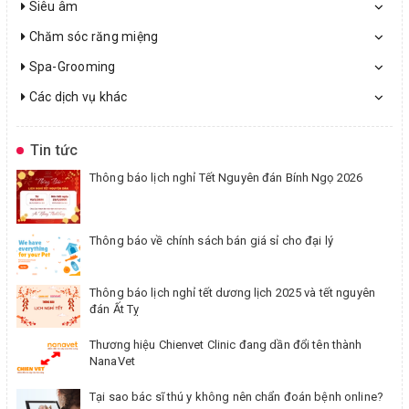
Siêu âm
Chăm sóc răng miệng
Spa-Grooming
Các dịch vụ khác
Tin tức
Thông báo lịch nghỉ Tết Nguyên đán Bính Ngọ 2026
Thông báo về chính sách bán giá sỉ cho đại lý
Thông báo lịch nghỉ tết dương lịch 2025 và tết nguyên
đán Ất Tỵ
Thương hiệu Chienvet Clinic đang dần đổi tên thành
NanaVet
Tại sao bác sĩ thú y không nên chẩn đoán bệnh online?