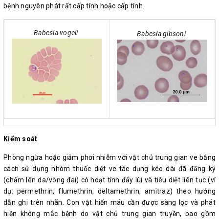
bệnh nguyên phát rất cấp tính hoặc cấp tính.
Babesia vogeli
Babesia gibsoni
Kiểm soát
Phòng ngừa hoặc giảm phơi nhiễm với vật chủ trung gian ve bằng
cách sử dụng nhóm thuốc diệt ve tác dụng kéo dài đã đăng ký
(chấm lên da/vòng đai) có hoạt tính đẩy lùi và tiêu diệt liên tục (ví
dụ: permethrin, flumethrin, deltamethrin, amitraz) theo hướng
dẫn ghi trên nhãn. Con vật hiến máu cần được sàng lọc và phát
hiện không mắc bệnh do vật chủ trung gian truyền, bao gồm