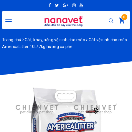
0
Toggle
navigation
Trang chủ
Cát, khay, xẻng vệ sinh cho mèo
Cát vệ sinh cho mèo
AmericaLitter 10L/7kg hương cà phê