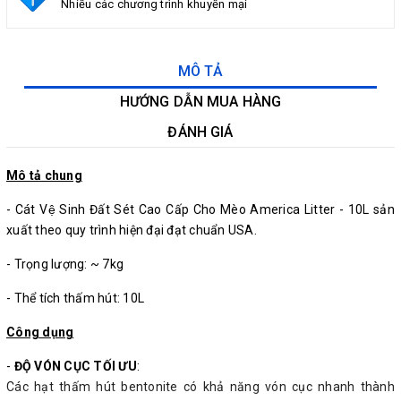
Nhiều các chương trình khuyến mại
MÔ TẢ
HƯỚNG DẪN MUA HÀNG
ĐÁNH GIÁ
Mô tả chung
- Cát Vệ Sinh Đất Sét Cao Cấp Cho Mèo America Litter - 10L sản
xuất theo quy trình hiện đại đạt chuẩn USA.
- Trọng lượng: ~ 7kg
- Thể tích thấm hút: 10L
Công dụng
-
ĐỘ VÓN CỤC TỐI ƯU
:
Các hạt thấm hút bentonite có khả năng vón cục nhanh thành