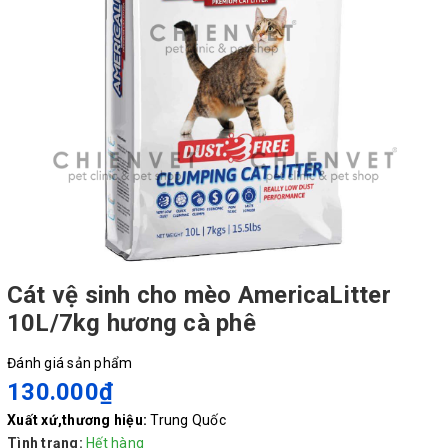
Cát vệ sinh cho mèo AmericaLitter
10L/7kg hương cà phê
Đánh giá sản phẩm
130.000₫
Xuất xứ,thương hiệu:
Trung Quốc
Tình trạng:
Hết hàng