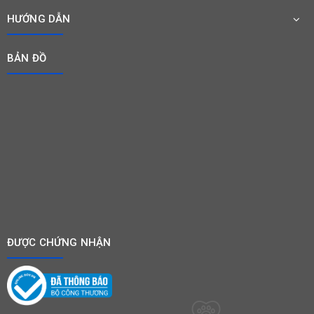
HƯỚNG DẪN
BẢN ĐỒ
ĐƯỢC CHỨNG NHẬN