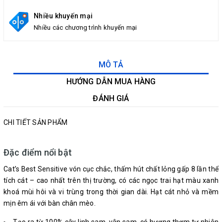
Nhiều khuyến mại
Nhiều các chương trình khuyến mại
MÔ TẢ
HƯỚNG DẪN MUA HÀNG
ĐÁNH GIÁ
CHI TIẾT SẢN PHẨM
Đặc điểm nổi bật
Cat’s Best Sensitive vón cục chắc, thấm hút chất lỏng gấp 8 lần thể
tích cát – cao nhất trên thị trường, có các ngọc trai hạt màu xanh
khoá mùi hôi và vi trùng trong thời gian dài. Hạt cát nhỏ và mềm
mịn êm ái với bàn chân mèo.