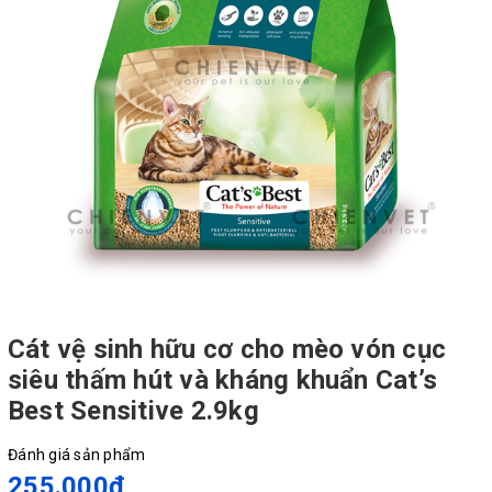
Cát vệ sinh hữu cơ cho mèo vón cục
siêu thấm hút và kháng khuẩn Cat’s
Best Sensitive 2.9kg
Đánh giá sản phẩm
255.000₫