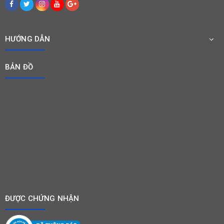
Hướng dẫn sử dụng
HƯỚNG DẪN
BẢN ĐỒ
Chi tiết sản phẩm
ĐƯỢC CHỨNG NHẬN
Thương
Cat's Best