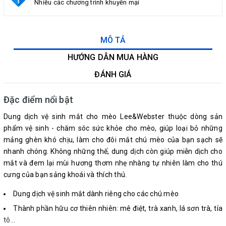
Nhiều các chương trình khuyến mại
MÔ TẢ
HƯỚNG DẪN MUA HÀNG
ĐÁNH GIÁ
Đặc điểm nổi bật
Dung dịch vệ sinh mắt cho mèo Lee&Webster thuộc dòng sản
phẩm vệ sinh - chăm sóc sức khỏe cho mèo, giúp loại bỏ những
mảng ghèn khó chịu, làm cho đôi mắt chú mèo của bạn sạch sẽ
nhanh chóng. Không những thế, dung dịch còn giúp miễn dịch cho
mắt và đem lại mùi hương thơm nhẹ nhàng tự nhiên làm cho thú
cưng của bạn sảng khoái và thích thú.
Dung dịch vệ sinh mắt dành riêng cho các chú mèo
Thành phần hữu cơ thiên nhiên: mê điệt, trà xanh, lá sơn trà, tía
tô...