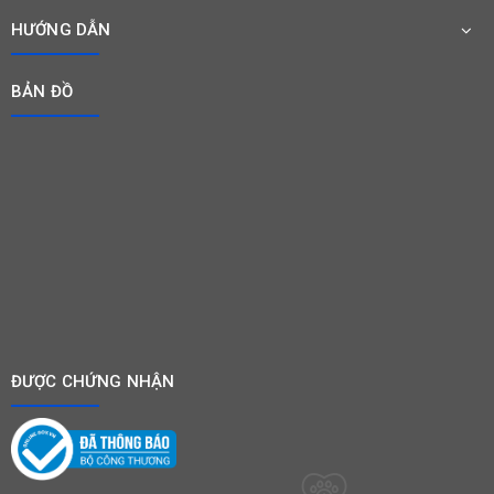
HƯỚNG DẪN
BẢN ĐỒ
ĐƯỢC CHỨNG NHẬN