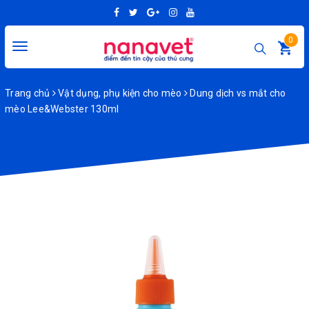
0
Toggle
navigation
Trang chủ
Vật dụng, phụ kiện cho mèo
Dung dịch vs mắt cho
mèo Lee&Webster 130ml