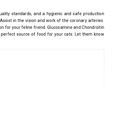
ality standards, and a hygienic and safe production
 Assist in the vision and work of the coronary arteries.
on for your feline friend. Glucosamine and Chondroitin
 perfect source of food for your cats. Let them know