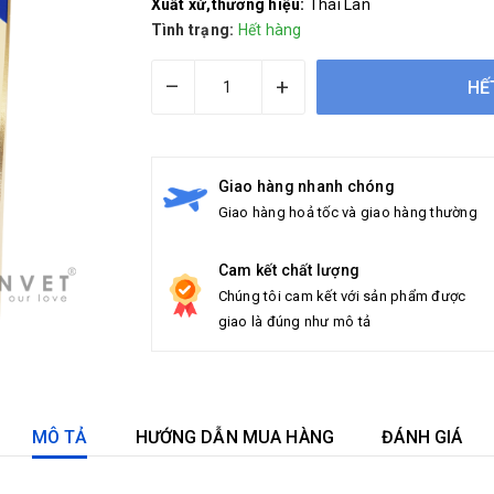
Xuất xứ,thương hiệu:
Thái Lan
Tình trạng:
Hết hàng
–
+
HẾ
Giao hàng nhanh chóng
Giao hàng hoả tốc và giao hàng thường
Cam kết chất lượng
Chúng tôi cam kết với sản phẩm được
giao là đúng như mô tả
MÔ TẢ
HƯỚNG DẪN MUA HÀNG
ĐÁNH GIÁ