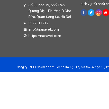
dịch vụ tốt nhất 
Số 56 ngõ 19, phố Trần
Quang Diệu, Phường Ô Chợ
Dừa, Quận Đống Đa, Hà Nội
0977311712
info@nanavet.com
https://nanavet.com
Công ty TNHH Chăm sóc thú cảnh Hà Nội. Trụ sở: Số 56 ngõ 19, 