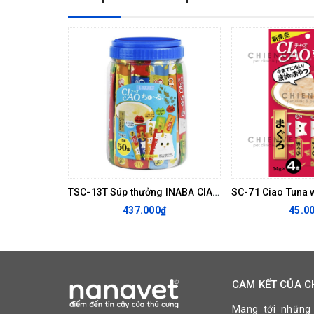
TSC-13T Súp thưởng INABA CIAO Churu hải sản Mix vị hũ 50 thanh
437.000₫
45.0
CAM KẾT CỦA C
Mang tới những