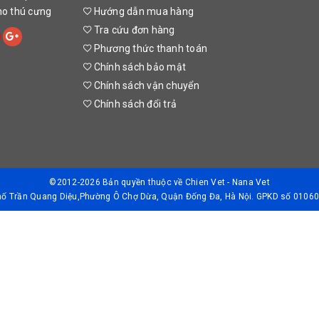
cho thú cưng
Hướng dẫn mua hàng
Tra cứu đơn hàng
Phương thức thanh toán
Chính sách bảo mật
Chính sách vận chuyển
Chính sách đổi trả
©2012-2026 Bản quyền thuộc về
Chien Vet - Nana Vet
Phố Trần Quang Diệu,Phường Ô Chợ Dừa, Quận Đống Đa, Hà Nội. GPKD số 01060