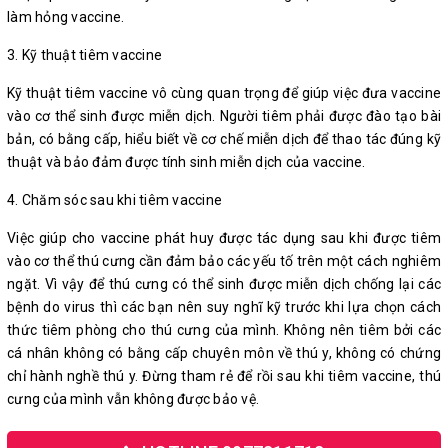
làm hỏng vaccine.
3. Kỹ thuật tiêm vaccine
Kỹ thuật tiêm vaccine vô cùng quan trọng để giúp việc đưa vaccine
vào cơ thể sinh được miễn dịch. Người tiêm phải được đào tạo bài
bản, có bằng cấp, hiểu biết về cơ chế miễn dịch để thao tác đúng kỹ
thuật và bảo đảm được tính sinh miễn dịch của vaccine.
4. Chăm sóc sau khi tiêm vaccine
Việc giúp cho vaccine phát huy được tác dụng sau khi được tiêm
vào cơ thể thú cưng cần đảm bảo các yếu tố trên một cách nghiêm
ngặt. Vì vậy để thú cưng có thể sinh được miễn dịch chống lại các
bệnh do virus thì các bạn nên suy nghĩ kỹ trước khi lựa chọn cách
thức tiêm phòng cho thú cưng của mình. Không nên tiêm bởi các
cá nhân không có bằng cấp chuyên môn về thú y, không có chứng
chỉ hành nghề thú y. Đừng tham rẻ để rồi sau khi tiêm vaccine, thú
cưng của mình vẫn không được bảo vệ.