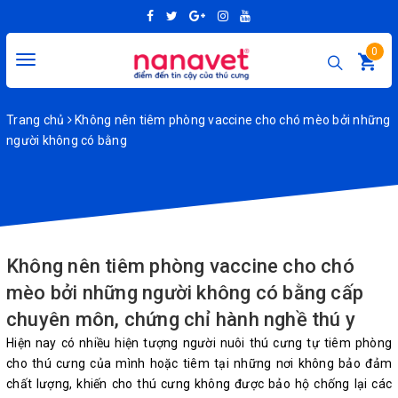
0
Toggle
navigation
Trang chủ
Không nên tiêm phòng vaccine cho chó mèo bởi những
người không có bằng
Không nên tiêm phòng vaccine cho chó
mèo bởi những người không có bằng cấp
chuyên môn, chứng chỉ hành nghề thú y
Hiện nay có nhiều hiện tượng người nuôi thú cưng tự tiêm phòng
cho thú cưng của mình hoặc tiêm tại những nơi không bảo đảm
chất lượng, khiến cho thú cưng không được bảo hộ chống lại các