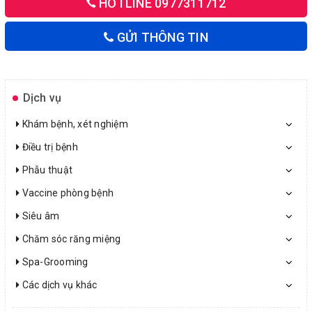
HOTLINE 0977311712
GỬI THÔNG TIN
Dịch vụ
Khám bệnh, xét nghiệm
Điều trị bệnh
Phẫu thuật
Vaccine phòng bệnh
Siêu âm
Chăm sóc răng miệng
Spa-Grooming
Các dịch vụ khác