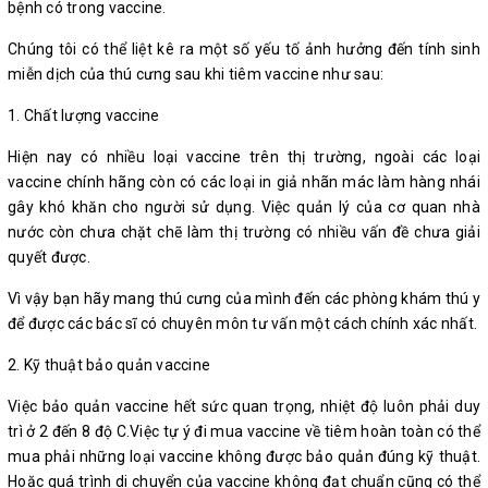
bệnh có trong vaccine.
Chúng tôi có thể liệt kê ra một số yếu tố ảnh hưởng đến tính sinh
miễn dịch của thú cưng sau khi tiêm vaccine như sau:
1. Chất lượng vaccine
Hiện nay có nhiều loại vaccine trên thị trường, ngoài các loại
vaccine chính hãng còn có các loại in giả nhãn mác làm hàng nhái
gây khó khăn cho người sử dụng. Việc quản lý của cơ quan nhà
nước còn chưa chặt chẽ làm thị trường có nhiều vấn đề chưa giải
quyết được.
Vì vậy bạn hãy mang thú cưng của mình đến các phòng khám thú y
để được các bác sĩ có chuyên môn tư vấn một cách chính xác nhất.
2. Kỹ thuật bảo quản vaccine
Việc bảo quản vaccine hết sức quan trọng, nhiệt độ luôn phải duy
trì ở 2 đến 8 độ C.Việc tự ý đi mua vaccine về tiêm hoàn toàn có thể
mua phải những loại vaccine không được bảo quản đúng kỹ thuật.
Hoặc quá trình di chuyển của vaccine không đạt chuẩn cũng có thể