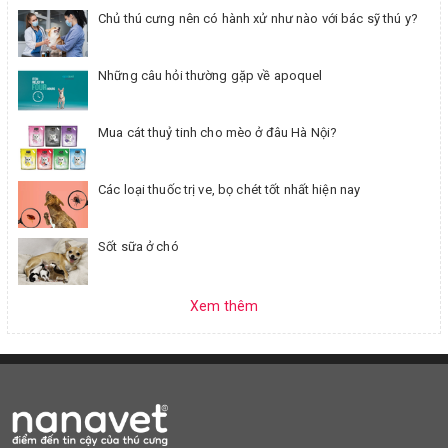
Chủ thú cưng nên có hành xử như nào với bác sỹ thú y?
Những câu hỏi thường gặp về apoquel
Mua cát thuỷ tinh cho mèo ở đâu Hà Nội?
Các loại thuốc trị ve, bọ chét tốt nhất hiện nay
Sốt sữa ở chó
Xem thêm