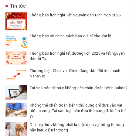
Tin tức
Thông báo lịch nghỉ Tết Nguyên đán Bính Ngọ 2026
Thông báo về chính sách bán giá sỉ cho đại lý
Thông báo lịch nghỉ tết dương lịch 2025 và tết nguyên
đán Ất Tỵ
Thương hiệu Chienvet Clinic đang dần đổi tên thành
NanaVet
Tại sao bác sĩ thú y không nên chẩn đoán bệnh online?
Không thể chẩn đoán bệnh thú cưng chỉ dựa vào vài
triệu chứng: Tại sao bạn cần đưa thú cưng đi khám thú
y?
Dịch vụ thú y không phải là một dịch vụ thông thường:
hãy hiểu để trân trọng