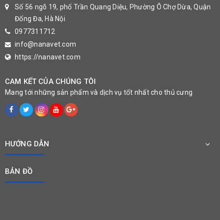
Số 56 ngõ 19, phố Trần Quang Diệu, Phường Ô Chợ Dừa, Quận
Đống Đa, Hà Nội
0977311712
info@nanavet.com
https://nanavet.com
CAM KẾT CỦA CHÚNG TÔI
Mang tới những sản phẩm và dịch vụ tốt nhất cho thú cưng
HƯỚNG DẪN
BẢN ĐỒ