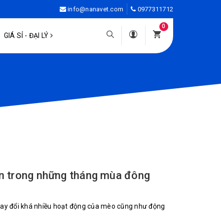
info@nanavet.com
0977311712
0
GIÁ SỈ - ĐẠI LÝ
ạn trong những tháng mùa đông
 thay đổi khá nhiều hoạt động của mèo cũng như động