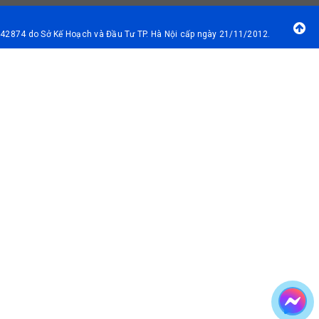
42874 do Sở Kế Hoạch và Đầu Tư TP. Hà Nội cấp ngày 21/11/2012.