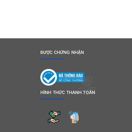
ĐƯỢC CHỨNG NHẬN
HÌNH THỨC THANH TOÁN