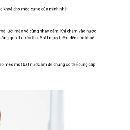
sức khoẻ cho mèo cưng của mình nhé!
 mà lưỡi mèo vô cùng nhạy cảm. Khi chạm vào nước
ống quá ít nước thì sẽ rất nguy hiểm đến sức khoẻ
y cho mèo một bát nước ấm để chúng có thể cung cấp