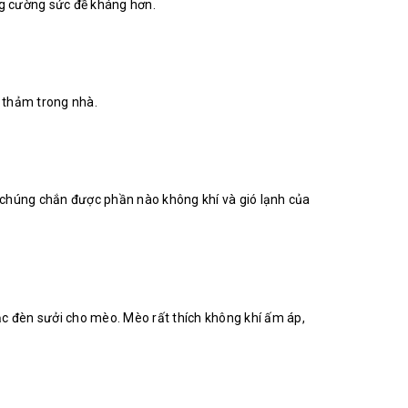
ng cường sức đề kháng hơn.
c thảm trong nhà.
chúng chắn được phần nào không khí và gió lạnh của
c đèn sưởi cho mèo. Mèo rất thích không khí ấm áp,