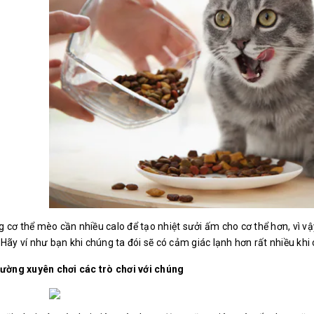
 cơ thể mèo cần nhiều calo để tạo nhiệt sưởi ấm cho cơ thể hơn, vì v
Hãy ví như bạn khi chúng ta đói sẽ có cảm giác lạnh hơn rất nhiều khi
hường xuyên chơi các trò chơi với chúng