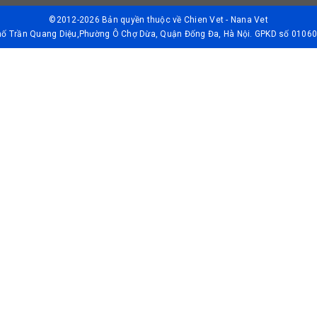
©2012-2026 Bản quyền thuộc về
Chien Vet - Nana Vet
Phố Trần Quang Diệu,Phường Ô Chợ Dừa, Quận Đống Đa, Hà Nội. GPKD số 01060