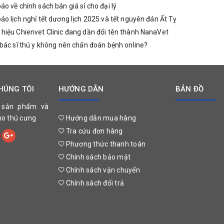
o về chính sách bán giá sỉ cho đại lý
o lịch nghỉ tết dương lịch 2025 và tết nguyên đán Ất Tỵ
iệu Chienvet Clinic đang dần đổi tên thành NanaVet
bác sĩ thú y không nên chẩn đoán bệnh online?
HÚNG TÔI
HƯỚNG DẪN
BẢN ĐỒ
 sản phẩm và
cho thú cưng
Hướng dẫn mua hàng
Tra cứu đơn hàng
Phương thức thanh toán
Chính sách bảo mật
Chính sách vận chuyển
Chính sách đổi trả