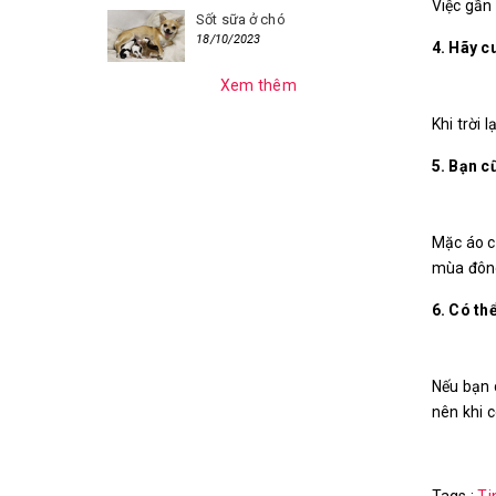
Việc gần
Sốt sữa ở chó
18/10/2023
4. Hãy 
Xem thêm
Khi trời
5. Bạn 
Mặc áo c
mùa đôn
6. Có th
Nếu bạn 
nên khi c