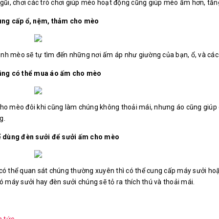
 gũi, chơi các trò chơi giúp mèo hoạt động cũng giúp mèo ấm hơn, tă
cung cấp ổ, nệm, thảm cho mèo
 lạnh mèo sẽ tự tìm đến những nơi ấm áp như giường của bạn, ổ, và cá
cũng có thể mua áo ấm cho mèo
ho mèo đôi khi cũng làm chúng không thoải mái, nhưng áo cũng giúp 
g.
ể dùng đèn sưởi để sưởi ấm cho mèo
có thể quan sát chúng thường xuyên thì có thể cung cấp máy sưởi hoặ
ó máy sưởi hay đèn sưởi chúng sẽ tỏ ra thích thú và thoải mái.