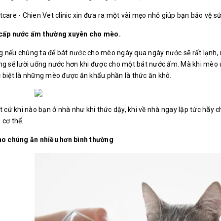
tcare - Chien Vet clinic xin đưa ra một vài mẹo nhỏ giúp bạn bảo vệ 
 cấp nước ấm thường xuyên cho mèo.
 nếu chúng ta để bát nước cho mèo ngày qua ngày nước sẽ rất lạnh,
ng sẽ lười uống nước hơn khi được cho một bát nước ấm. Mà khi mèo u
 biệt là những mèo được ăn khẩu phần là thức ăn khô.
ất cứ khi nào bạn ở nhà như khi thức dậy, khi về nhà ngay lập tức hã
 cơ thể.
ho chúng ăn nhiều hơn bình thường