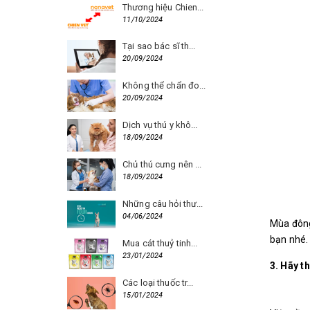
Thương hiệu Chien...
11/10/2024
Tại sao bác sĩ th...
20/09/2024
Không thể chẩn đo...
20/09/2024
Dịch vụ thú y khô...
18/09/2024
Chủ thú cưng nên ...
18/09/2024
Những câu hỏi thư...
04/06/2024
Mùa đông
bạn nhé. 
Mua cát thuỷ tinh...
23/01/2024
3. Hãy t
Các loại thuốc tr...
15/01/2024