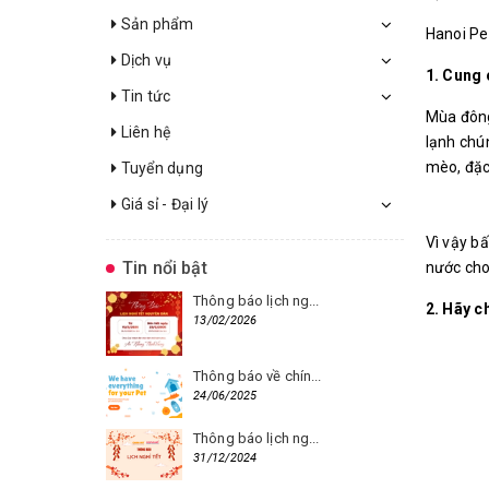
Sản phẩm
Hanoi Pe
Dịch vụ
1. Cung
Tin tức
Mùa đông
Liên hệ
lạnh chú
mèo, đặc
Tuyển dụng
Giá sỉ - Đại lý
Vì vậy b
Tin nổi bật
nước cho
Thông báo lịch ng...
2. Hãy c
13/02/2026
Thông báo về chín...
24/06/2025
Thông báo lịch ng...
31/12/2024