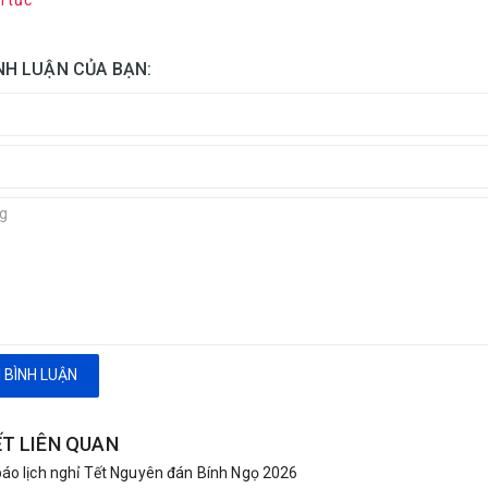
n tức
ÌNH LUẬN CỦA BẠN:
 BÌNH LUẬN
ẾT LIÊN QUAN
áo lịch nghỉ Tết Nguyên đán Bính Ngọ 2026