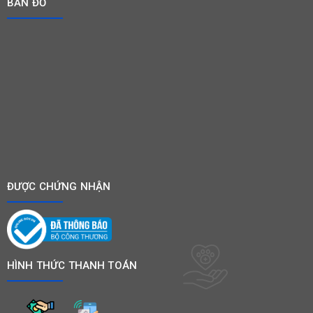
BẢN ĐỒ
ĐƯỢC CHỨNG NHẬN
HÌNH THỨC THANH TOÁN