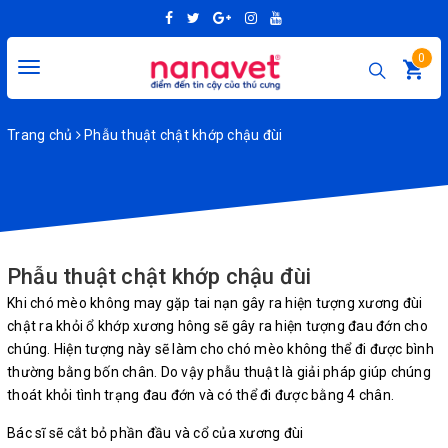
0
Toggle
navigation
Trang chủ
Phẫu thuật chật khớp chậu đùi
Phẫu thuật chật khớp chậu đùi
Khi chó mèo không may gặp tai nạn gây ra hiện tượng xương đùi
chật ra khỏi ổ khớp xương hông sẽ gây ra hiện tượng đau đớn cho
chúng. Hiện tượng này sẽ làm cho chó mèo không thể đi được bình
thường bằng bốn chân. Do vậy phẫu thuật là giải pháp giúp chúng
thoát khỏi tình trạng đau đớn và có thể đi được bằng 4 chân.
Bác sĩ sẽ cắt bỏ phần đầu và cổ của xương đùi