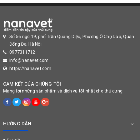
Số 56 ngõ 19, phố Trần Quang Diệu, Phường Ô Chợ Dừa, Quận
Đống Đa, Hà Nội
0977311712
info@nanavet.com
https://nanavet.com
CAM KẾT CỦA CHÚNG TÔI
Mang tới những sản phẩm và dịch vụ tốt nhất cho thú cưng
HƯỚNG DẪN