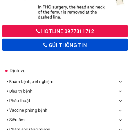
HOTLINE 0977311712
GỬI THÔNG TIN
Dịch vụ
Khám bệnh, xét nghiệm
Điều trị bệnh
Phẫu thuật
Vaccine phòng bệnh
Siêu âm
Chăm sóc răng miệng