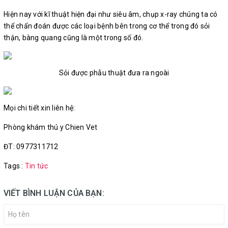
Hiện nay với kĩ thuật hiện đại như siêu âm, chụp x-ray chúng ta có
thể chẩn đoán được các loại bệnh bên trong cơ thể trong đó sỏi
thận, bàng quang cũng là một trong số đó.
Sỏi được phẫu thuật đưa ra ngoài
Mọi chi tiết xin liên hệ:
Phòng khám thú y Chien Vet
ĐT: 0977311712
Tags :
Tin tức
VIẾT BÌNH LUẬN CỦA BẠN: