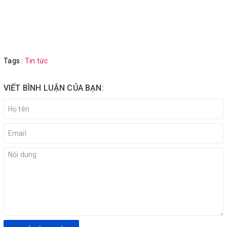
Tags :
Tin tức
VIẾT BÌNH LUẬN CỦA BẠN: