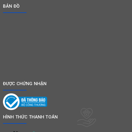
BẢN ĐỒ
ĐƯỢC CHỨNG NHẬN
HÌNH THỨC THANH TOÁN