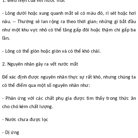
1. Biểu hiện của vết nước mắt
- Lông dưới hoặc xung quanh mắt sẽ có màu đỏ, rỉ sét hoặc hơi
nâu. -- Thường sẽ lan rộng ra theo thời gian; những gì bắt đầu
như một khu vực nhỏ có thể tăng gấp đôi hoặc thậm chí gấp ba
lần.
- Lông có thể giòn hoặc giòn và có thể khó chải.
2. Nguyên nhân gây ra vết nước mắt
Để xác định được nguyên nhân thực sự rất khó, nhưng chúng ta
có thể điểm qua một số nguyên nhân như:
- Phản ứng với các chất phụ gia được tìm thấy trong thức ăn
cho chó kém chất lượng.
- Nước chưa được lọc
- Dị ứng