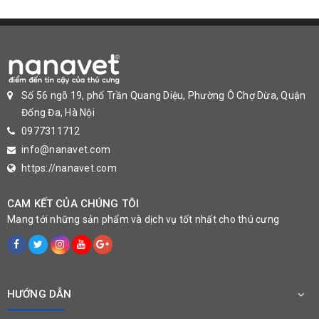
Số 56 ngõ 19, phố Trần Quang Diệu, Phường Ô Chợ Dừa, Quận
Đống Đa, Hà Nội
0977311712
info@nanavet.com
https://nanavet.com
CAM KẾT CỦA CHÚNG TÔI
Mang tới những sản phẩm và dịch vụ tốt nhất cho thú cưng
HƯỚNG DẪN