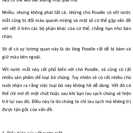
này có thể kéo dài xuống mặt qua má.
Nhiều, nhưng không phải tất cả, những chú Poodle có vết nước
mắt cũng bị đổi màu quanh miệng và một số có thể gặp vấn đề
với vết ố trên các bộ phận khác của cơ thể, chẳng hạn như bàn
chân.
Sở dĩ có sự tương quan này là do lông Poodle rất dễ bị bám và
giữ màu bên ngoài.
Vết nước mắt này rất phổ biến với chó Poodle, và cũng có rất
nhiều sản phẩm để loại bỏ chúng. Tuy nhiên sẽ có rất nhiều chủ
nuôi nhận ra rằng việc loại bỏ này không hề dễ dàng. Vết đó có
thể chỉ mờ đi một chút hoặc sau khi bạn lau sạch chúng sẽ hiện
trở lại sau đó. Điều này là do chúng ta chỉ lau sạch mà không trị
được tận gốc của vấn đề.