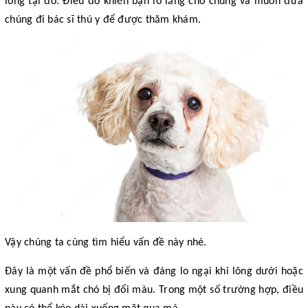
lông tại đó. Điều đó khiến bạn lo lắng chó chúng và muốn đưa
chúng đi bác sĩ thú y để được thăm khám.
Vậy chúng ta cùng tìm hiểu vấn đề này nhé.
Đây là một vấn đề phổ biến và đáng lo ngại khi lông dưới hoặc
xung quanh mắt chó bị đổi màu. Trong một số trường hợp, điều