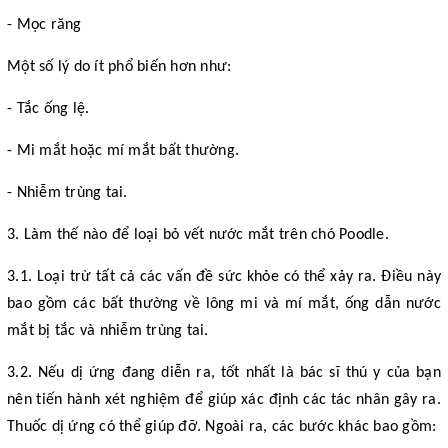
- Mọc răng
Một số lý do ít phổ biến hơn như:
- Tắc ống lệ.
- Mi mắt hoặc mí mắt bất thường.
- Nhiễm trùng tai.
3. Làm thế nào để loại bỏ vết nước mắt trên chó Poodle.
3.1. Loại trừ tất cả các vấn đề sức khỏe có thể xảy ra. Điều này
bao gồm các bất thường về lông mi và mí mắt, ống dẫn nước
mắt bị tắc và nhiễm trùng tai.
3.2. Nếu dị ứng đang diễn ra, tốt nhất là bác sĩ thú y của bạn
nên tiến hành xét nghiệm để giúp xác định các tác nhân gây ra.
Thuốc dị ứng có thể giúp đỡ. Ngoài ra, các bước khác bao gồm: