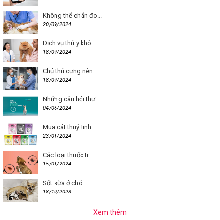
Không thể chẩn đo...
20/09/2024
Dịch vụ thú y khô...
18/09/2024
Chủ thú cưng nên ...
18/09/2024
Những câu hỏi thư...
04/06/2024
Mua cát thuỷ tinh...
23/01/2024
Các loại thuốc tr...
15/01/2024
Sốt sữa ở chó
18/10/2023
Xem thêm