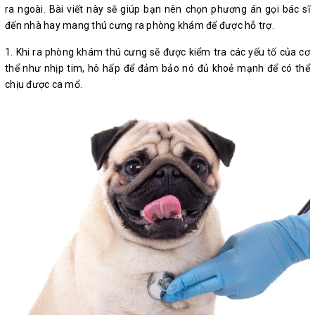
ra ngoài. Bài viết này sẽ giúp bạn nên chọn phương án gọi bác sĩ
đến nhà hay mang thú cưng ra phòng khám để được hỗ trợ.
1. Khi ra phòng khám thú cưng sẽ được kiểm tra các yếu tố của cơ
thể như nhịp tim, hô hấp để đảm bảo nó đủ khoẻ mạnh để có thể
chịu được ca mổ.