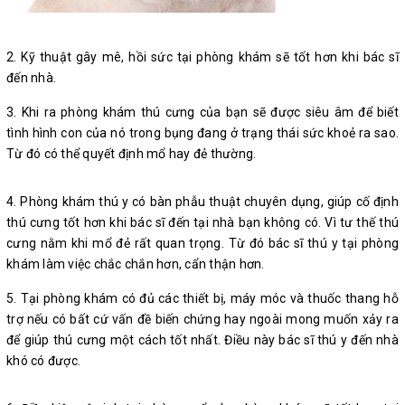
2. Kỹ thuật gây mê, hồi sức tại phòng khám sẽ tốt hơn khi bác sĩ
đến nhà.
3. Khi ra phòng khám thú cưng của bạn sẽ được siêu âm để biết
tình hình con của nó trong bụng đang ở trạng thái sức khoẻ ra sao.
Từ đó có thể quyết định mổ hay đẻ thường.
4. Phòng khám thú y có bàn phẫu thuật chuyên dụng, giúp cố định
thú cưng tốt hơn khi bác sĩ đến tại nhà bạn không có. Vì tư thế thú
cưng nằm khi mổ đẻ rất quan trọng. Từ đó bác sĩ thú y tại phòng
khám làm việc chắc chắn hơn, cẩn thận hơn.
5. Tại phòng khám có đủ các thiết bị, máy móc và thuốc thang hỗ
trợ nếu có bất cứ vấn đề biến chứng hay ngoài mong muốn xảy ra
để giúp thú cưng một cách tốt nhất. Điều này bác sĩ thú y đến nhà
khó có được.