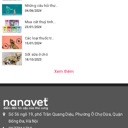
Những câu hỏi thư...
04/06/2024
Mua cát thuỷ tinh...
23/01/2024
Các loại thuốc tr...
15/01/2024
Sốt sữa ở chó
18/10/2023
Xem thêm
Số 56 ngõ 19, phố Trần Quang Diệu, Phường Ô Chợ Dừa, Quận
Đống Đa, Hà Nội