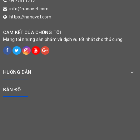
0977311712
info@nanavet.com
https://nanavet.com
CAM KẾT CỦA CHÚNG TÔI
Mang tới những sản phẩm và dịch vụ tốt nhất cho thú cưng
HƯỚNG DẪN
BẢN ĐỒ