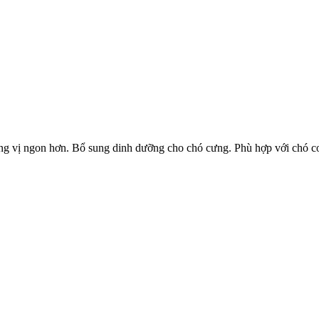
ng vị ngon hơn. Bổ sung dinh dưỡng cho chó cưng. Phù hợp với chó co