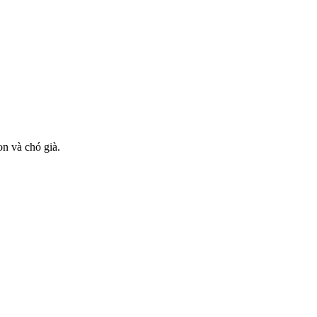
n và chó già.