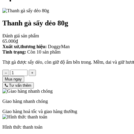
Thanh gà sấy dẻo 80g
Đánh giá sản phẩm
65.000₫
Xuất xứ,thương hiệu:
DoggyMan
Tình trạng:
Còn 10 sản phẩm
Thịt gà được sấy dẻo, còn giữ độ ẩm bên trong. Mềm, dai và giữ hươ
–
+
Mua ngay
Tư vấn thêm
Giao hàng nhanh chóng
Giao hàng hoả tốc và giao hàng thường
Hình thức thanh toán