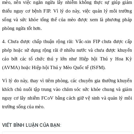
mèo, nên việc ngăn ngừa lây nhiễm không thực sự giúp giảm
thiểu nguy cơ bệnh FIP. Vì lý do này, việc quản lý môi trường
sống và sức khỏe tổng thể của mèo được xem là phương pháp
phòng ngừa tốt hơn.
4.
Chưa được chấp thuận rộng rãi: Vắc-xin FIP chưa được cấp
phép hoặc sử dụng rộng rãi ở nhiều nước và chưa được khuyến
cáo bởi các tổ chức thú y lớn như Hiệp hội Thú y Hoa Kỳ
(AVMA) hoặc Hiệp hội Thú y Mèo Quốc tế (ISFM).
Vì lý do này, thay vì tiêm phòng, các chuyên gia thường khuyến
khích chủ nuôi tập trung vào chăm sóc sức khỏe chung và giảm
nguy cơ lây nhiễm FCoV bằng cách giữ vệ sinh và quản lý môi
trường sống của mèo.
VIẾT BÌNH LUẬN CỦA BẠN: