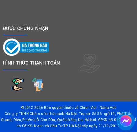
ĐƯỢC CHỨNG NHẬN
HÌNH THỨC THANH TOÁN
©2012-2026 Bản quyền thuộc về
Chien Vet - Nana Vet
Công ty TNHH Chăm sóc thú cảnh Hà Nội. Trụ sở: Số 56 ngõ 19, Phố Trần
Quang Diệu,Phường Ô Chợ Dừa, Quận Đống Đa, Hà Nội. GPKD số 0106042874
do Sở Kế Hoạch và Đầu Tư TP. Hà Nội cấp ngày 21/11/2012.