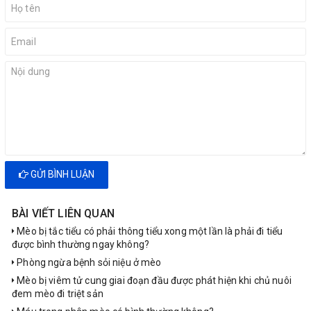
GỬI BÌNH LUẬN
BÀI VIẾT LIÊN QUAN
Mèo bị tắc tiểu có phải thông tiểu xong một lần là phải đi tiểu
được bình thường ngay không?
Phòng ngừa bệnh sỏi niệu ở mèo
Mèo bị viêm tử cung giai đoạn đầu được phát hiện khi chủ nuôi
đem mèo đi triệt sản