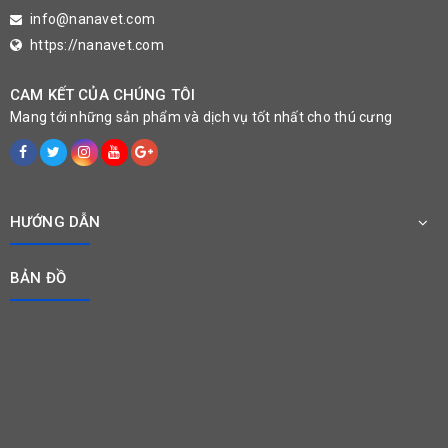
info@nanavet.com
https://nanavet.com
CAM KẾT CỦA CHÚNG TÔI
Mang tới những sản phẩm và dịch vụ tốt nhất cho thú cưng
HƯỚNG DẪN
BẢN ĐỒ