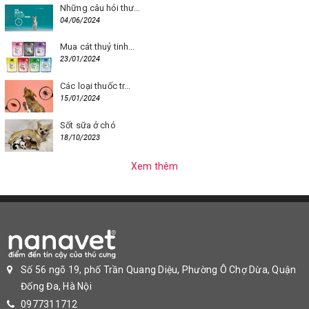
Những câu hỏi thư...
04/06/2024
Mua cát thuỷ tinh...
23/01/2024
Các loại thuốc tr...
15/01/2024
Sốt sữa ở chó
18/10/2023
Xem thêm
Số 56 ngõ 19, phố Trần Quang Diệu, Phường Ô Chợ Dừa, Quận
Đống Đa, Hà Nội
0977311712