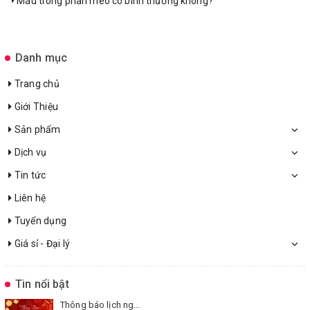
Máu trong phân mèo có bình thường không?
Danh mục
Trang chủ
Giới Thiệu
Sản phẩm
Dịch vụ
Tin tức
Liên hệ
Tuyển dụng
Giá sỉ - Đại lý
Tin nổi bật
Thông báo lịch ng...