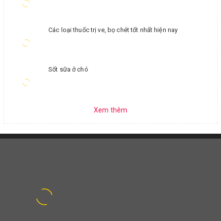
Các loại thuốc trị ve, bọ chét tốt nhất hiện nay
Sốt sữa ở chó
Xem thêm