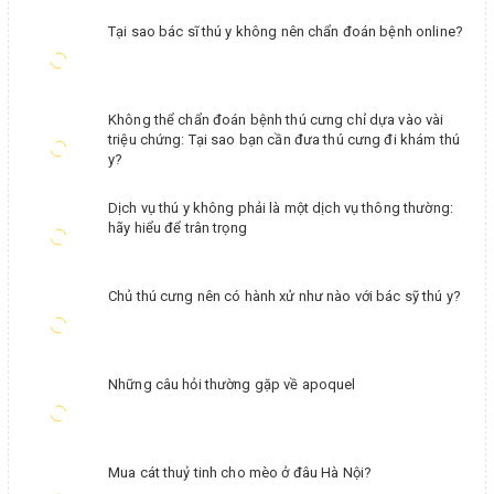
Tại sao bác sĩ thú y không nên chẩn đoán bệnh online?
Không thể chẩn đoán bệnh thú cưng chỉ dựa vào vài
triệu chứng: Tại sao bạn cần đưa thú cưng đi khám thú
y?
Dịch vụ thú y không phải là một dịch vụ thông thường:
hãy hiểu để trân trọng
Chủ thú cưng nên có hành xử như nào với bác sỹ thú y?
Những câu hỏi thường gặp về apoquel
Mua cát thuỷ tinh cho mèo ở đâu Hà Nội?