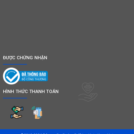
ĐƯỢC CHỨNG NHẬN
HÌNH THỨC THANH TOÁN
©2012-2026 Bản quyền thuộc về
Chien Vet - Nana Vet