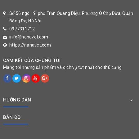
Số 56 ngõ 19, phố Trần Quang Diệu, Phường Ô Chợ Dừa, Quận
Đống Đa, Hà Nội
0977311712
info@nanavet.com
https://nanavet.com
CAM KẾT CỦA CHÚNG TÔI
Mang tới những sản phẩm và dịch vụ tốt nhất cho thú cưng
HƯỚNG DẪN
BẢN ĐỒ