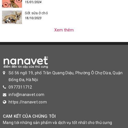
15/01/2024
Sốt sữa ở chó
18/10/2023
Xem thêm
Số 56 ngõ 19, phố Trần Quang Diệu, Phường Ô Chợ Dừa, Quận
Đống Đa, Hà Nội
0977311712
info@nanavet.com
https://nanavet.com
CAM KẾT CỦA CHÚNG TÔI
Mang tới những sản phẩm và dịch vụ tốt nhất cho thú cưng