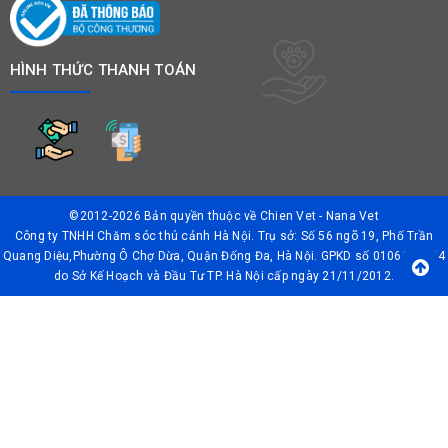
HÌNH THỨC THANH TOÁN
©2012-2026 Bản quyền thuộc về
Chien Vet - Nana Vet
Công ty TNHH Chăm sóc thú cảnh Hà Nội. Trụ sở: Số 56 ngõ 19, Phố Trần
Quang Diệu,Phường Ô Chợ Dừa, Quận Đống Đa, Hà Nội. GPKD số 0106042874
do Sở Kế Hoạch và Đầu Tư TP. Hà Nội cấp ngày 21/11/2012.