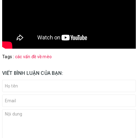
Tags :
các vấn đề về mèo
VIẾT BÌNH LUẬN CỦA BẠN: