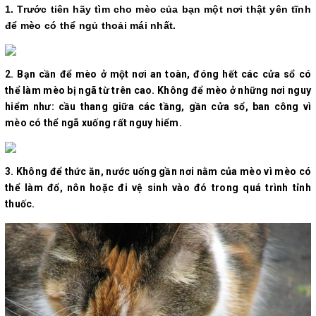
1. Trước tiên hãy tìm cho mèo của bạn một nơi thật yên tĩnh
để mèo có thể ngủ thoải mái nhất.
2. Bạn cần để mèo ở một nơi an toàn, đóng hết các cửa sổ có
thể làm mèo bị ngã từ trên cao. Không để mèo ở những nơi nguy
hiểm như: cầu thang giữa các tầng, gần cửa sổ, ban công vì
mèo có thể ngã xuống rất nguy hiểm.
3. Không để thức ăn, nước uống gần nơi nằm của mèo vì mèo có
thể làm đổ, nôn hoặc đi vệ sinh vào đó trong quá trình tỉnh
thuốc.