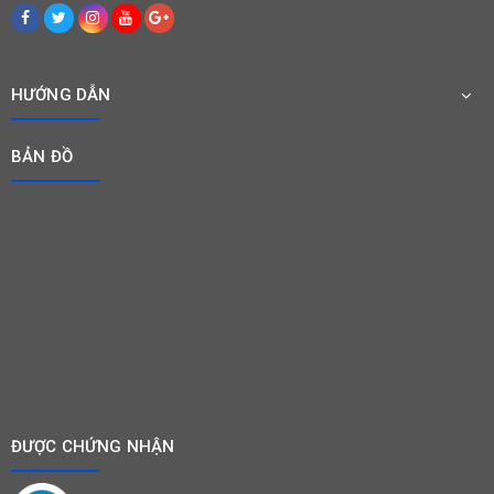
HƯỚNG DẪN
BẢN ĐỒ
ĐƯỢC CHỨNG NHẬN