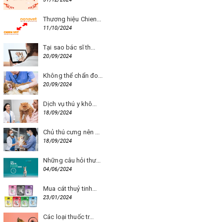
Thương hiệu Chien...
11/10/2024
Tại sao bác sĩ th...
20/09/2024
Không thể chẩn đo...
20/09/2024
Dịch vụ thú y khô...
18/09/2024
Chủ thú cưng nên ...
18/09/2024
Những câu hỏi thư...
04/06/2024
Mua cát thuỷ tinh...
23/01/2024
Các loại thuốc tr...