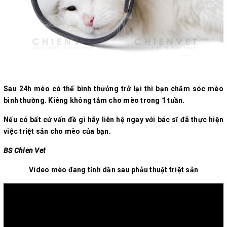
Sau 24h mèo có thể bình thưởng trở lại thì bạn chăm sóc mèo
bình thường. Kiêng không tắm cho mèo trong 1 tuần.
Nếu có bất cứ vấn đề gì hãy liên hệ ngay với bác sĩ đã thực hiện
việc triệt sản cho mèo của bạn.
BS Chien Vet
Video mèo đang tỉnh dần sau phẫu thuật triệt sản