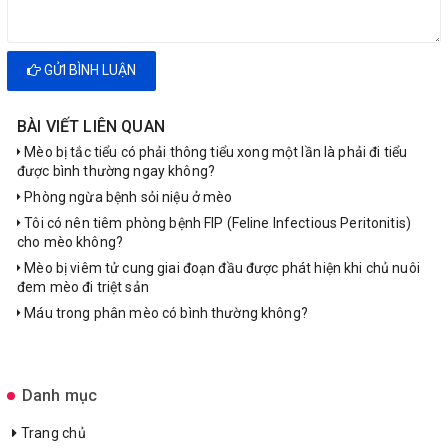
GỬI BÌNH LUẬN
BÀI VIẾT LIÊN QUAN
Mèo bị tắc tiểu có phải thông tiểu xong một lần là phải đi tiểu
được bình thường ngay không?
Phòng ngừa bệnh sỏi niệu ở mèo
Tôi có nên tiêm phòng bệnh FIP (Feline Infectious Peritonitis)
cho mèo không?
Mèo bị viêm tử cung giai đoạn đầu được phát hiện khi chủ nuôi
đem mèo đi triệt sản
Máu trong phân mèo có bình thường không?
Danh mục
Trang chủ