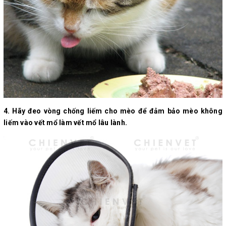
4. Hãy đeo vòng chống liếm cho mèo để đảm bảo mèo không
liếm vào vết mổ làm vết mổ lâu lành.