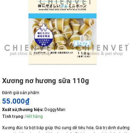
Xương nơ hương sữa 110g
Đánh giá sản phẩm
55.000₫
Xuất xứ,thương hiệu:
DoggyMan
Tình trạng:
Hết hàng
Xương đúc từ bột bắp giúp thú cưng dễ tiêu hóa. Giá trị dinh dưỡng