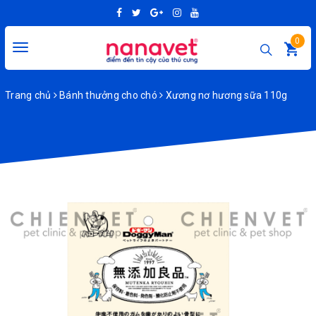
0
Toggle
navigation
Trang chủ
Bánh thưởng cho chó
Xương nơ hương sữa 110g