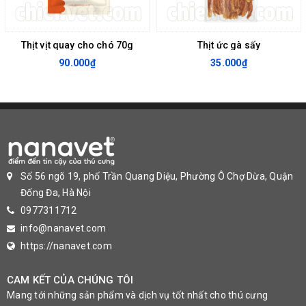
Thịt vịt quay cho chó 70g
Thịt ức gà sấy
90.000₫
35.000₫
Số 56 ngõ 19, phố Trần Quang Diệu, Phường Ô Chợ Dừa, Quận
Đống Đa, Hà Nội
0977311712
info@nanavet.com
https://nanavet.com
CAM KẾT CỦA CHÚNG TÔI
Mang tới những sản phẩm và dịch vụ tốt nhất cho thú cưng