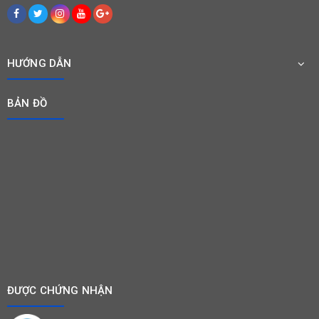
HƯỚNG DẪN
BẢN ĐỒ
ĐƯỢC CHỨNG NHẬN